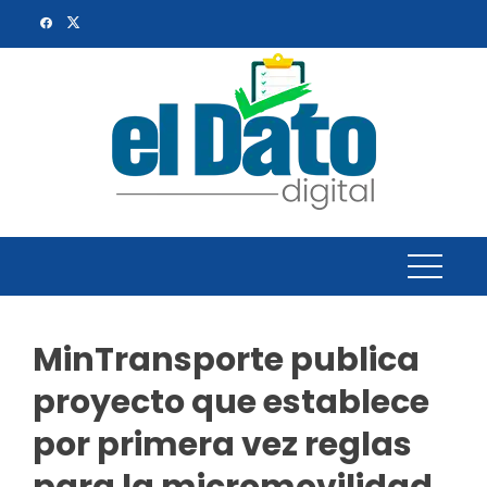
Skip
to
content
MinTransporte publica
proyecto que establece
por primera vez reglas