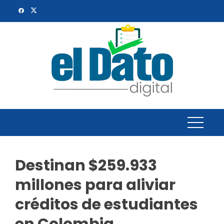
Skip
to
content
Destinan $259.933
millones para aliviar
créditos de estudiantes