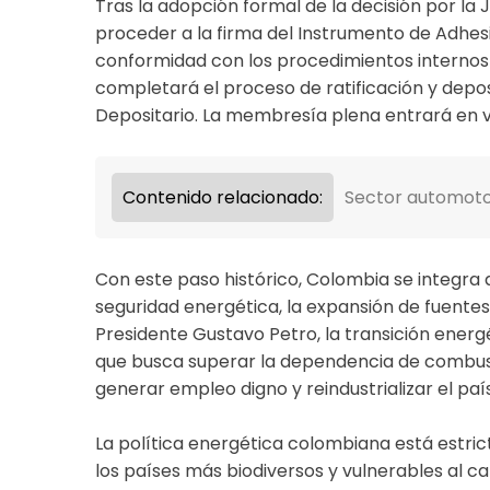
Tras la adopción formal de la decisión por l
proceder a la firma del Instrumento de Adhesi
conformidad con los procedimientos internos a
completará el proceso de ratificación y depo
Depositario. La membresía plena entrará en vi
Contenido relacionado:
Sector automotor
Con este paso histórico, Colombia se integra 
seguridad energética, la expansión de fuentes l
Presidente Gustavo Petro, la transición energ
que busca superar la dependencia de combustib
generar empleo digno y reindustrializar el pa
La política energética colombiana está estri
los países más biodiversos y vulnerables al 