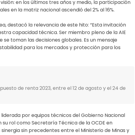
isión: en los últimos tres años y medio, la participación
les en la matriz nacional ascendió del 2% al 16%.
a, destacó la relevancia de este hito: “Esta invitación
nuestra capacidad técnica. Ser miembro pleno de la AIE
de se toman las decisiones globales. Es un mensaje
stabilidad para los mercados y protección para los
uesto de renta 2023, entre el 12 de agosto y el 24 de
a liderada por equipos técnicos del Gobierno Nacional
n su rol como Secretaría Técnica de la OCDE en
sinergia sin precedentes entre el Ministerio de Minas y