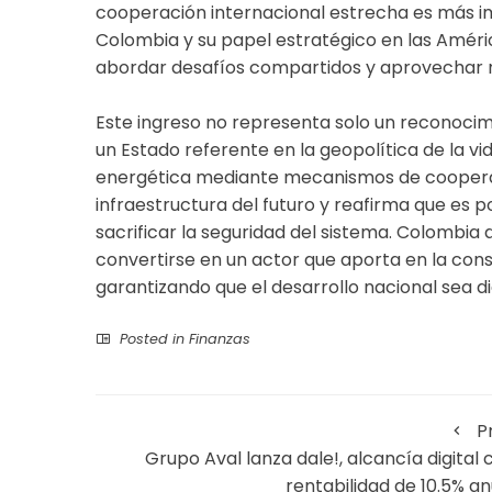
cooperación internacional estrecha es más i
Colombia y su papel estratégico en las Améric
abordar desafíos compartidos y aprovechar 
Este ingreso no representa solo un reconocim
un Estado referente en la geopolítica de la vid
energética mediante mecanismos de cooperaci
infraestructura del futuro y reafirma que es 
sacrificar la seguridad del sistema. Colombia 
convertirse en un actor que aporta en la con
garantizando que el desarrollo nacional sea dig
Posted in
Finanzas
P
Grupo Aval lanza dale!, alcancía digital 
rentabilidad de 10.5% an