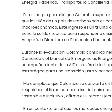
Energía, Hacienda, Transporte, la Cancillería,
“Esta sinergia permitió que Colombia superar
que la visión de un país descarbonizado es co
macroeconómica, Este ingreso es un triunfo 
tiene la solidez técnica para responder a crisi
Aseguró, la Directora de Planeación Nacional, 
Durante la evaluación, Colombia consolidó he
Demanda y el Manual de Emergencias Energéti
acompañamiento de la AIE a través de la Hoja
estratégica para una transición justa y basad
“Me complace que Colombia se convierta en M
respaldará el firme compromiso del país con 
sostenible e inclusivo”, afirmó el Director Ejecut
“En un contexto en el que los mercados energ