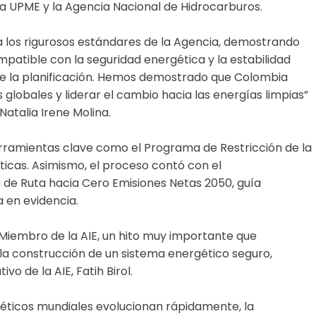
 la UPME y la Agencia Nacional de Hidrocarburos.
a los rigurosos estándares de la Agencia, demostrando
mpatible con la seguridad energética y la estabilidad
de la planificación. Hemos demostrado que Colombia
s globales y liderar el cambio hacia las energías limpias”
Natalia Irene Molina.
rramientas clave como el Programa de Restricción de la
cas. Asimismo, el proceso contó con el
 de Ruta hacia Cero Emisiones Netas 2050, guía
a en evidencia.
iembro de la AIE, un hito muy importante que
la construcción de un sistema energético seguro,
ivo de la AIE, Fatih Birol.
éticos mundiales evolucionan rápidamente, la