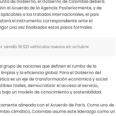
a Junta de Gobierno, el Gobierno de Colombia deberá
ón al Acuerdo de la Agencia. Posteriormente, y de
plicables a los tratados internacionales, el país
sitará el instrumento correspondiente ante el
gor una vez finalizados estos pasos formales.
 vendió 18.521 vehículos nuevos en octubre
al grupo de naciones que definen el rumbo de la
impias y la eficiencia global. Para el Gobierno del
ética es un eje de transformación económica y social
les fósiles, democratizar el acceso al servicio,
ís bajo un modelo de conocimiento y sostenibilidad.
ctamente alineada con el Acuerdo de París. Como uno de
cambio climático, Colombia asume este liderazgo como un