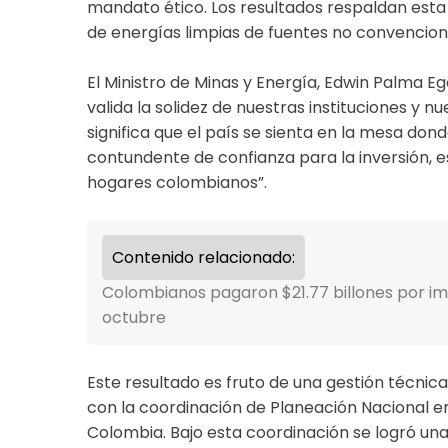
mandato ético. Los resultados respaldan esta v
de energías limpias de fuentes no convenciona
El Ministro de Minas y Energía, Edwin Palma Ege
valida la solidez de nuestras instituciones y 
significa que el país se sienta en la mesa don
contundente de confianza para la inversión, e
hogares colombianos”.
Contenido relacionado:
Colombianos pagaron $21.77 billones por imp
octubre
Este resultado es fruto de una gestión técnic
con la coordinación de Planeación Nacional e
Colombia. Bajo esta coordinación se logró una 