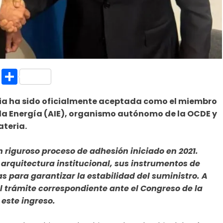
k.com
l
nt
Copy
Compartir
Link
ia ha sido oficialmente aceptada como el miembro
 la Energía (AIE), organismo autónomo de la OCDE y
teria.
un riguroso proceso de adhesión iniciado en 2021.
 arquitectura institucional, sus instrumentos de
s para garantizar la estabilidad del suministro. A
el trámite correspondiente ante el Congreso de la
 este ingreso.