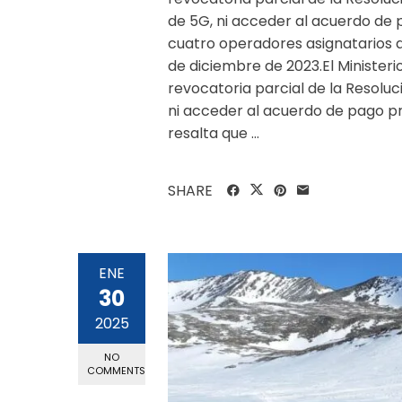
de 5G, ni acceder al acuerdo de 
cuatro operadores asignatarios d
de diciembre de 2023.El Minister
revocatoria parcial de la Resolu
ni acceder al acuerdo de pago pr
resalta que ...
SHARE
ENE
30
2025
NO
COMMENTS