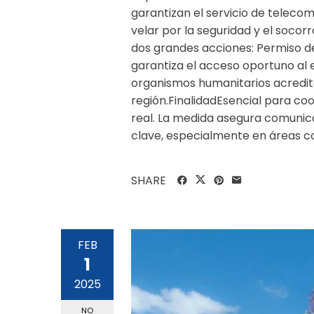
garantizan el servicio de telecom
velar por la seguridad y el socor
dos grandes acciones: Permiso de
garantiza el acceso oportuno al 
organismos humanitarios acredit
región.FinalidadEsencial para co
real. La medida asegura comunica
clave, especialmente en áreas con
SHARE
FEB
1
2025
NO