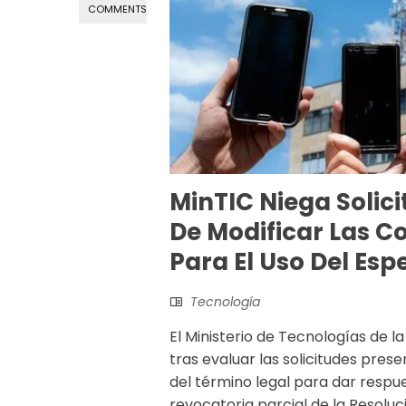
COMMENTS
MinTIC Niega Solic
De Modificar Las C
Para El Uso Del Esp
Tecnología
El Ministerio de Tecnologías de 
tras evaluar las solicitudes pre
del término legal para dar respu
revocatoria parcial de la Resolu