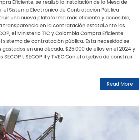
pra Eficiente, se realizó la instalación de la Mesa de
 el Sistema Electrónico de Contratación Pública
truir una nueva plataforma más eficiente y accesible,
 transparencia en la contratación estatal.Ante las
ECOP, el Ministerio TIC y Colombia Compra Eficiente
l sistema de contratación pública. Esta necesidad se
s gastados en una década, $25.000 de ellos en el 2024 y
as SECOP I, SECOP II y TVEC.Con el objetivo de construir
Read More