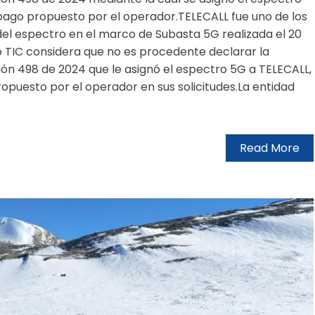
pago propuesto por el operador.TELECALL fue uno de los
el espectro en el marco de Subasta 5G realizada el 20
io TIC considera que no es procedente declarar la
ción 498 de 2024 que le asignó el espectro 5G a TELECALL,
opuesto por el operador en sus solicitudes.La entidad
Read More