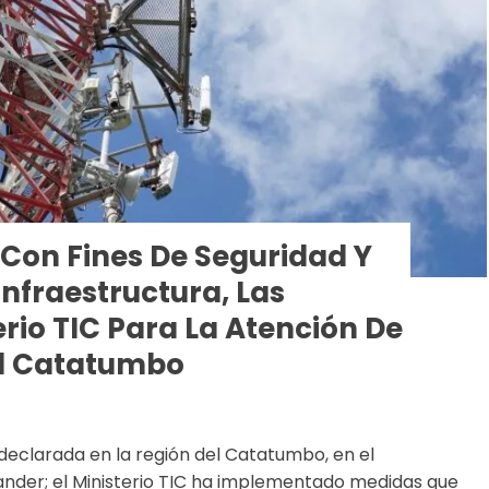
 Con Fines De Seguridad Y
Infraestructura, Las
rio TIC Para La Atención De
El Catatumbo
declarada en la región del Catatumbo, en el
der; el Ministerio TIC ha implementado medidas que