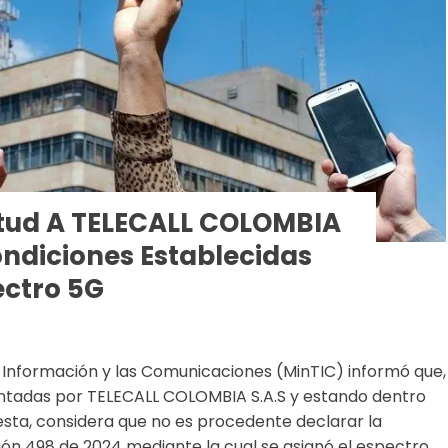
itud A TELECALL COLOMBIA
ondiciones Establecidas
ectro 5G
la Información y las Comunicaciones (MinTIC) informó que,
sentadas por TELECALL COLOMBIA S.A.S y estando dentro
esta, considera que no es procedente declarar la
ción 498 de 2024 mediante la cual se asignó el espectro