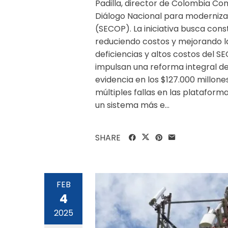
Padilla, director de Colombia Com
Diálogo Nacional para modernizar
(SECOP). La iniciativa busca cons
reduciendo costos y mejorando la
deficiencias y altos costos del S
impulsan una reforma integral de
evidencia en los $127.000 millone
múltiples fallas en las plataform
un sistema más e...
SHARE
FEB
4
2025