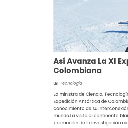
Así Avanza La XI Ex
Colombiana
Tecnología
La ministra de Ciencia, Tecnolog
Expedición Antártica de Colombia
conocimiento de su interconexión
mundo.La visita al continente bl
promoción de la investigación cien