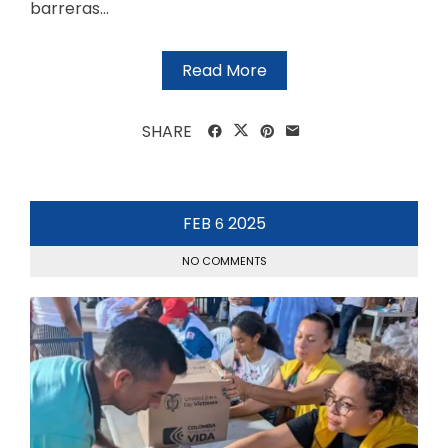
barreras...
Read More
SHARE
FEB
2025
6
NO COMMENTS