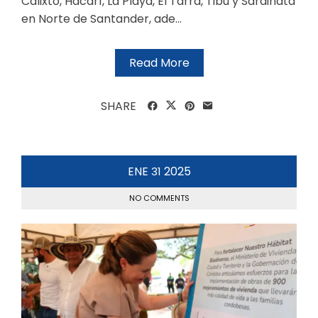
Calixto, Hacarí, La Playa, El Tarra, Tibú y Sardinata
en Norte de Santander, ade...
Read More
SHARE
ENE
2025
31
NO COMMENTS