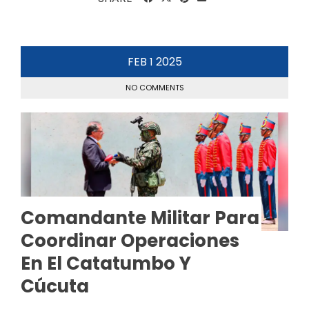
FEB
2025
1
NO COMMENTS
Comandante Militar Para
Coordinar Operaciones
En El Catatumbo Y
Cúcuta