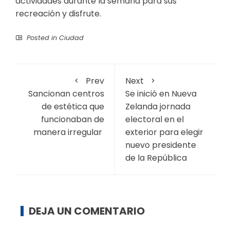
actividades durante la semana para sus
recreación y disfrute.
Posted in
Ciudad
Prev
Next
Sancionan centros
Se inició en Nueva
de estética que
Zelanda jornada
funcionaban de
electoral en el
manera irregular
exterior para elegir
nuevo presidente
de la República
DEJA UN COMENTARIO