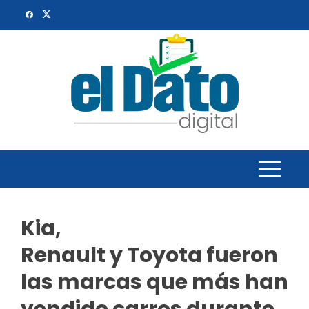
Skip
to
content
Kia,
Renault y Toyota fueron
las marcas que más han