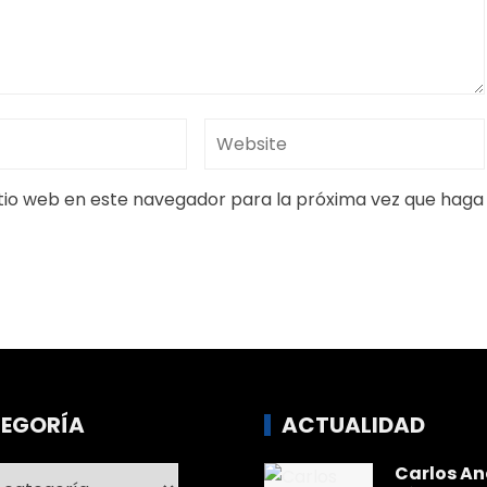
itio web en este navegador para la próxima vez que haga
EGORÍA
ACTUALIDAD
Carlos An
ría