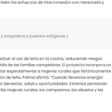
bién los esfuerzos de interconexión con Venezuela y
 y empodera a pueblos indígenas y
ituir el uso de leña en la cocina, reduciendo riesgos
vida de las familias campesinas. El proyecto incorpora un
iar especialmente a mujeres rurales que históricamente
ón de leña. Palma afirmó: “Cuando llevamos energía
do bienestar, salud y oportunidades. Estamos pensando
las mujeres rurales, los campesinos, los abuelos y las