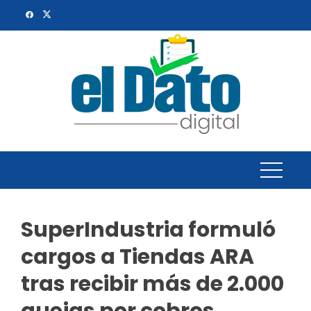
Skip
to
content
SuperIndustria formuló
cargos a Tiendas ARA
tras recibir más de 2.000