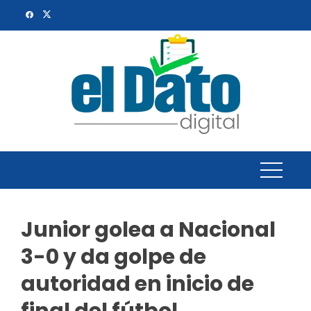
Skip
to
content
Junior golea a Nacional
3-0 y da golpe de
autoridad en inicio de