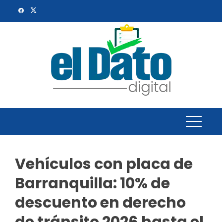
Skip
to
content
Vehículos con placa de
Barranquilla: 10% de
descuento en derecho