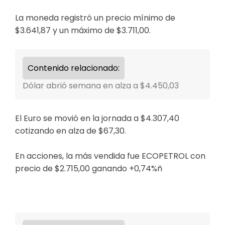
La moneda registró un precio mínimo de
$3.641,87 y un máximo de $3.711,00.
Contenido relacionado:
Dólar abrió semana en alza a $4.450,03
El Euro se movió en la jornada a $4.307,40
cotizando en alza de $67,30.
En acciones, la más vendida fue ECOPETROL con
precio de $2.715,00 ganando +0,74%ñ