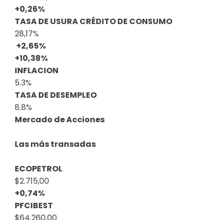
+0,26%
TASA DE USURA CRÉDITO DE CONSUMO
28,17%
+2,65%
+10,38%
INFLACION
5.3%
TASA DE DESEMPLEO
8.8%
Mercado de Acciones
Las más transadas
ECOPETROL
$2.715,00
+0,74%
PFCIBEST
$64.260,00