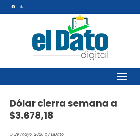
Skip
to
content
Dólar cierra semana a
$3.678,18
29 mayo, 2026
by
ElDato