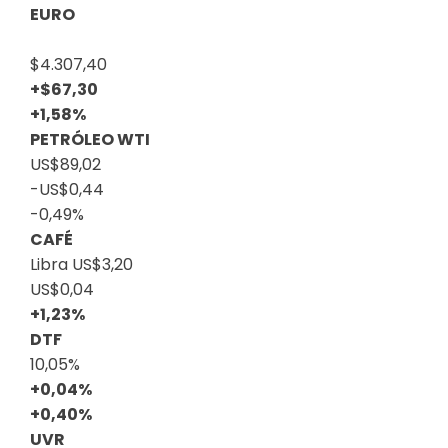
EURO
$4.307,40
+$67,30
+1,58%
PETRÓLEO WTI
US$89,02
-US$0,44
-0,49%
CAFÉ
Libra
US$3,20
US$0,04
+1,23%
DTF
10,05%
+0,04%
+0,40%
UVR