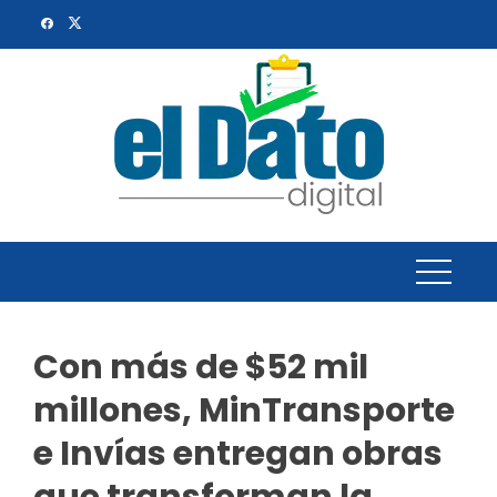
Skip
to
content
Con más de $52 mil
millones, MinTransporte
e Invías entregan obras