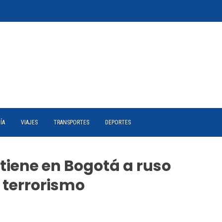
ÍA
VIAJES
TRANSPORTES
DEPORTES
tiene en Bogotá a ruso
 terrorismo