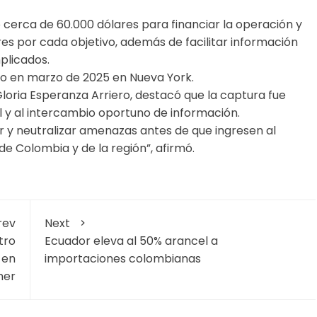
o cerca de 60.000 dólares para financiar la operación y
es por cada objetivo, además de facilitar información
plicados.
o en marzo de 2025 en Nueva York.
loria Esperanza Arriero, destacó que la captura fue
l y al intercambio oportuno de información.
r y neutralizar amenazas antes de que ingresen al
 de Colombia y de la región”, afirmó.
rev
Next
tro
Ecuador eleva al 50% arancel a
 en
importaciones colombianas
mer