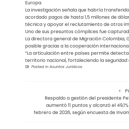
Europa.
La investigación señala que habría transferid
acordado pagos de hasta 1,5 millones de dólar
técnica y apoyar el reclutamiento de otros im
Uno de sus presuntos cómplices fue capturad
La directora general de Migración Colombia, G
posible gracias a la cooperación internaciona
“La articulación entre países permite detecta
territorio nacional, fortaleciendo la seguridad
Posted in
Asuntos Jurídicos
P
Respaldo a gestión del presidente Pe
aumentó 11 puntos y alcanzó el 49,1%
febrero de 2026, según encuesta de Inva