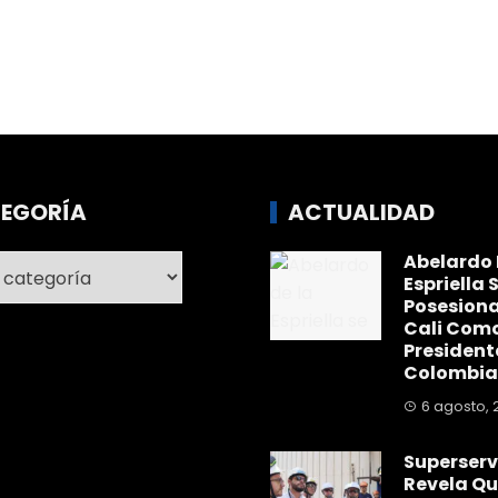
EGORÍA
ACTUALIDAD
Abelardo 
ría
Espriella 
Posesiona
Cali Com
President
Colombia
6 agosto, 
Superserv
Revela Qu