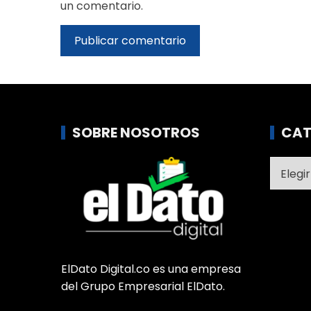
un comentario.
SOBRE NOSOTROS
CAT
Catego
ElDato Digital.co es una empresa
del Grupo Empresarial ElDato.