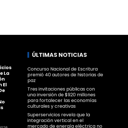
ÚLTIMAS NOTICIAS
icios
Concurso Nacional de Escritura
e La
premió 40 autores de historias de
ón
paz
n El
Tres invitaciones públicas con
De
una inversión de $920 millones
para fortalecer las economías
No
culturales y creativas
as
Superservicios revela que la
integración vertical en el
mercado de energía eléctrica no
2026