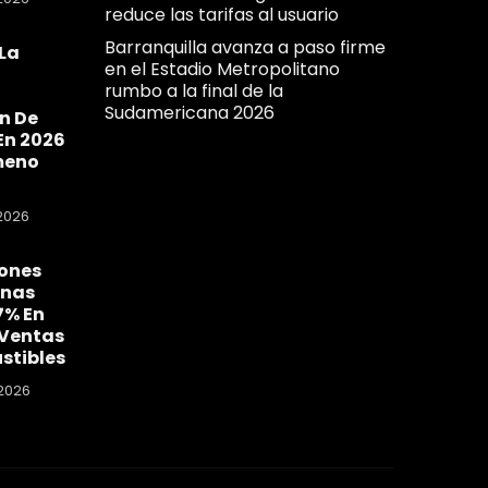
reduce las tarifas al usuario
Barranquilla avanza a paso firme
La
en el Estadio Metropolitano
a
rumbo a la final de la
Sudamericana 2026
n De
En 2026
meno
2026
ones
nas
7% En
 Ventas
stibles
2026