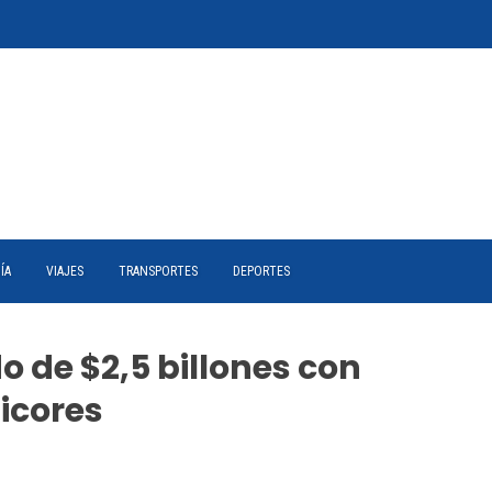
ÍA
VIAJES
TRANSPORTES
DEPORTES
 de $2,5 billones con
icores