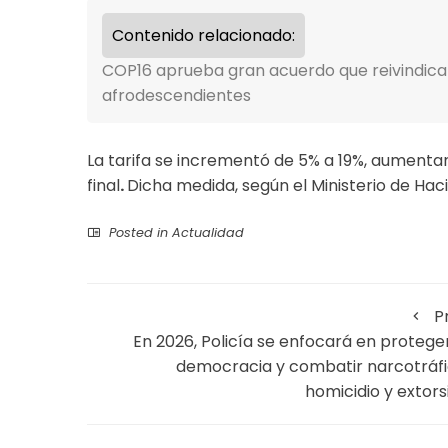
Contenido relacionado:
COP16 aprueba gran acuerdo que reivindica
afrodescendientes
La tarifa se incrementó de 5% a 19%, aumenta
final
.
Dicha medida, según el Ministerio de Hac
Posted in
Actualidad
P
En 2026, Policía se enfocará en proteger
democracia y combatir narcotráfi
homicidio y extors