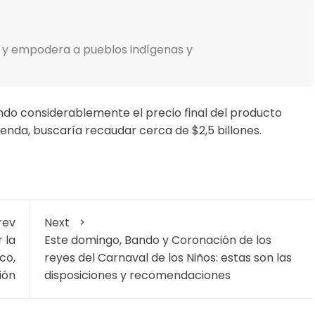
 y empodera a pueblos indígenas y
ndo considerablemente el precio final del producto
ienda, buscaría recaudar cerca de $2,5 billones.
rev
Next
 la
Este domingo, Bando y Coronación de los
co,
reyes del Carnaval de los Niños: estas son las
ión
disposiciones y recomendaciones