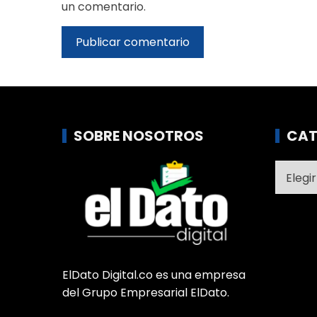
un comentario.
SOBRE NOSOTROS
CAT
Catego
ElDato Digital.co es una empresa
del Grupo Empresarial ElDato.