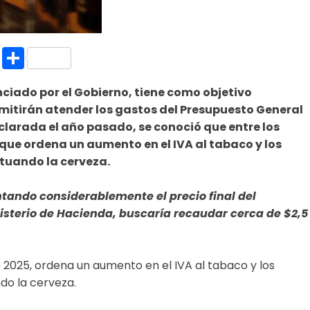
k.com
l
nt
Copy
Compartir
Link
iado por el Gobierno, tiene como objetivo
itirán atender los gastos del Presupuesto General
larada el año pasado, se conoció que entre los
, que ordena un aumento en el IVA al tabaco y los
eptuando la cerveza.
ntando considerablemente el precio final del
isterio de Hacienda, buscaría recaudar cerca de $2,5
e 2025, ordena un aumento en el IVA al tabaco y los
ndo la cerveza.