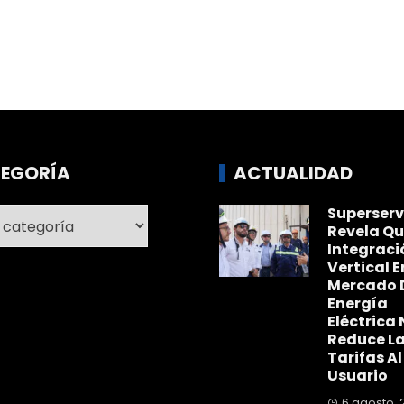
EGORÍA
ACTUALIDAD
Superserv
ría
Revela Qu
Integraci
Vertical E
Mercado 
Energía
Eléctrica 
Reduce L
Tarifas Al
Usuario
6 agosto, 