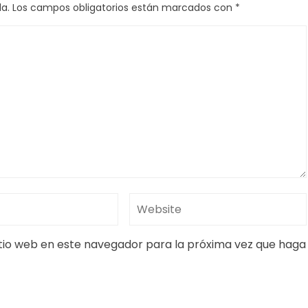
a.
Los campos obligatorios están marcados con
*
itio web en este navegador para la próxima vez que haga