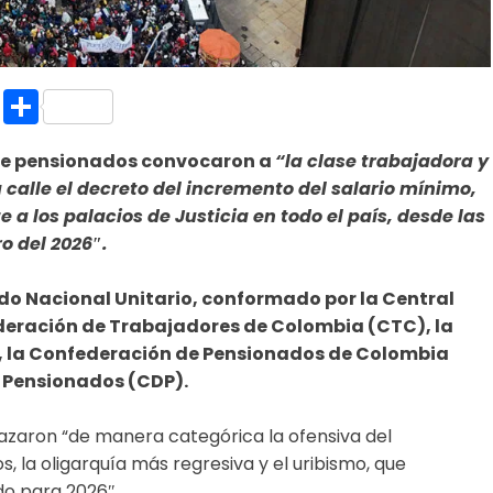
k.com
l
nt
Copy
Compartir
Link
 de pensionados convocaron a
“la clase trabajadora y
calle el decreto del incremento del salario mínimo,
a los palacios de Justicia en todo el país, desde las
o del 2026″.
do Nacional Unitario, conformado por la Central
deración de Trabajadores de Colombia (CTC), la
, la Confederación de Pensionados de Colombia
 Pensionados (CDP).
azaron “de manera categórica la ofensiva del
la oligarquía más regresiva y el uribismo, que
o para 2026″.