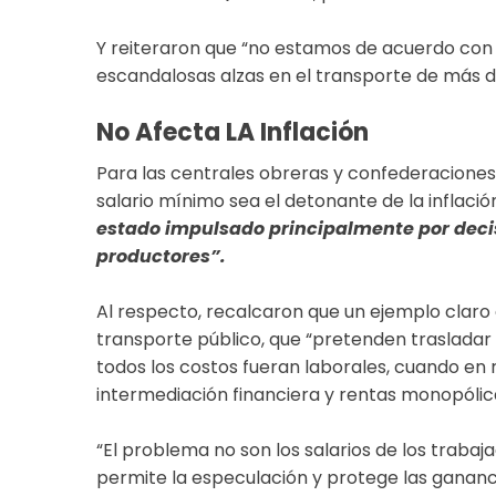
Y reiteraron que “no estamos de acuerdo con 
escandalosas alzas en el transporte de más del
No Afecta L​​​a Inflación
Para las centrales obreras y confederacione
salario mínimo sea el detonante de la inflació
estado impulsado principalmente por decisi
productores”.
Al respecto, recalcaron que un ejemplo claro
transporte público, que “pretenden trasladar 
todos los costos fueran laborales, cuando e
intermediación financiera y rentas monopólic
“El problema no son los salarios de los traba
permite la especulación y protege las ganancia