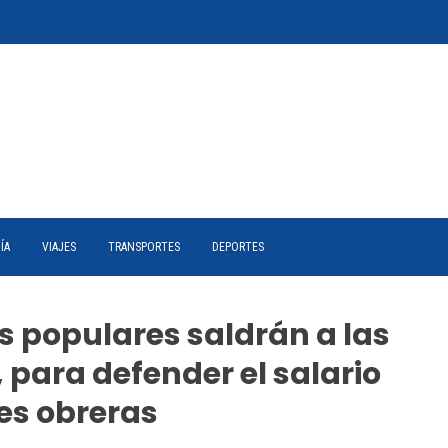
ÍA
VIAJES
TRANSPORTES
DEPORTES
s populares saldrán a las
, para defender el salario
les obreras