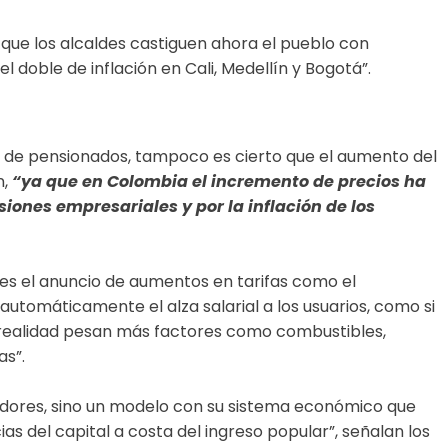
que los alcaldes castiguen ahora el pueblo con
 doble de inflación en Cali, Medellín y Bogotá”.
s de pensionados, tampoco es cierto que el aumento del
n,
“ya que en Colombia el incremento de precios ha
ones empresariales y por la inflación de los
 es el anuncio de aumentos en tarifas como el
automáticamente el alza salarial a los usuarios, como si
n realidad pesan más factores como combustibles,
as”.
jadores, sino un modelo con su sistema económico que
s del capital a costa del ingreso popular”, señalan los