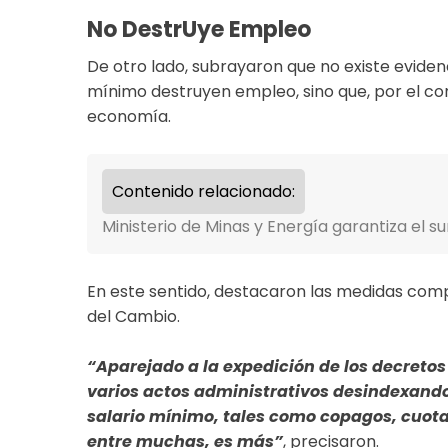
​No Destr​uye Empleo
De otro lado, subrayaron que no existe eviden
mínimo destruyen empleo, sino que, por el con
economía.
Contenido relacionado:
Ministerio de Minas y Energía garantiza el s
En este sentido, destacaron las medidas comp
del Cambio.
“Aparejado a la expedición de los decretos
varios actos administrativos desindexando 
salario mínimo, tales como copagos, cuot
entre muchas, es más”
, precisaron.