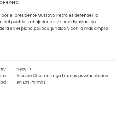
 de enero.
 por el presidente Gustavo Petro es defender la
o del pueblo trabajador a vivir con dignidad. No
rá en el plano político, jurídico y con la más amplia
rev
Next
sta
Alcalde Char entrega tramos pavimentados
dad
en Las Palmas