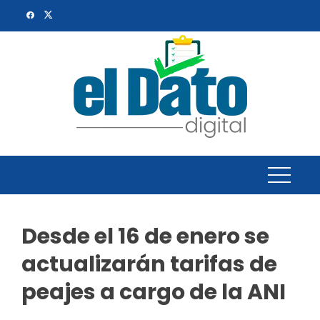
Skip
to
content
Desde el 16 de enero se
actualizarán tarifas de
peajes a cargo de la ANI