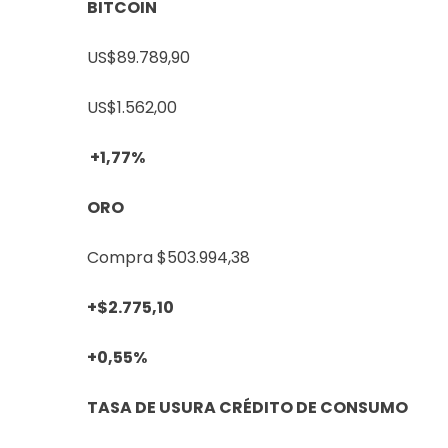
BITCOIN
US$89.789,90
US$1.562,00
+1,77%
ORO
Compra
$503.994,38
+$2.775,10
+0,55%
TASA DE USURA CRÉDITO DE CONSUMO