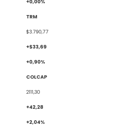
+0,00%
TRM
$3.790,77
+$33,69
+0,90%
COLCAP
2111,30
+42,28
+2,04%