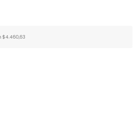
n $4.460,63