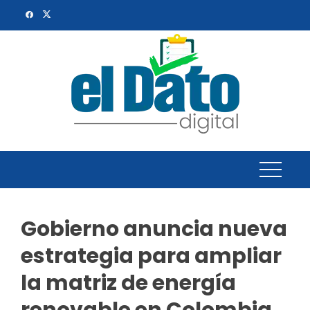
Skip
to
content
Gobierno anuncia nueva
estrategia para ampliar
la matriz de energía