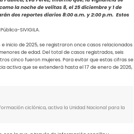
omo la noche de velitas 8, el 25 diciembre y 1 de
arán dos reportes diarios 8:00 a.m. y 2:00 p.m. Estos
 Pública-SIVIGILA.
e inicio de 2025, se registraron once casos relacionados
menores de edad. Del total de casos registrados, seis
os cinco fueron mujeres. Para evitar que estas cifras se
ancia activa que se extenderá hasta el 17 de enero de 2026,
formación ciclónica, activa la Unidad Nacional para la