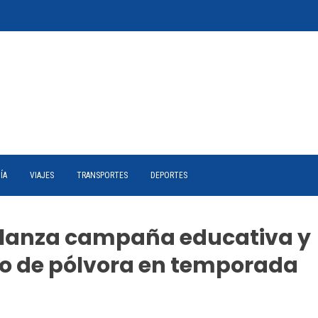
ÍA
VIAJES
TRANSPORTES
DEPORTES
 lanza campaña educativa y
so de pólvora en temporada