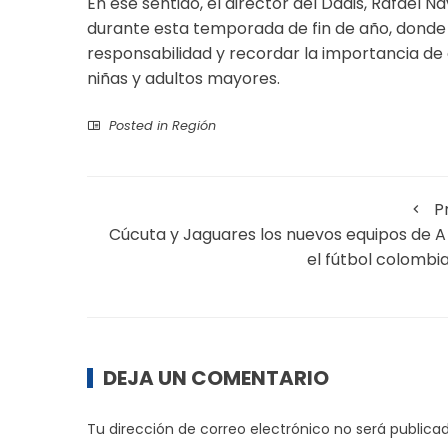
En ese sentido, el director del Dadis, Rafael
durante esta temporada de fin de año, donde l
responsabilidad y recordar la importancia de cu
niñas y adultos mayores.
Posted in
Región
P
Cúcuta y Jaguares los nuevos equipos de A
el fútbol colombi
DEJA UN COMENTARIO
Tu dirección de correo electrónico no será publicad