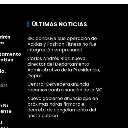
ÚLTIMAS NOTICIAS
drés
SIC concluye que operación de
vo
Adidas y Fashion Fitness no fue
integración empresarial
rtamento
Carlos Andrés Ríos, nuevo
ativo
director del Departamento
Administrativo de la Presidencia,
ia,
Dapre
Central Cervecera anuncia
2026
recursos contra sanción de la SIC
Nuevo gobierno anuncia que en
próximas horas firmará el
n Ni
decreto de congelamiento del
yente
gasto público
l