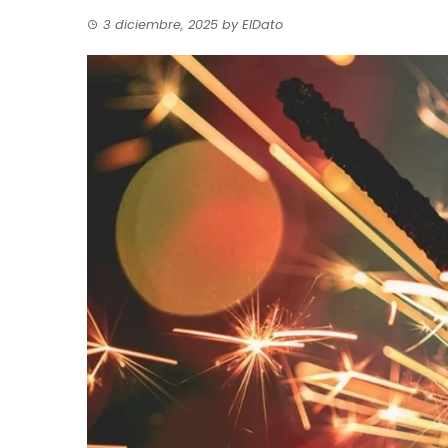
3 diciembre, 2025
by
ElDato