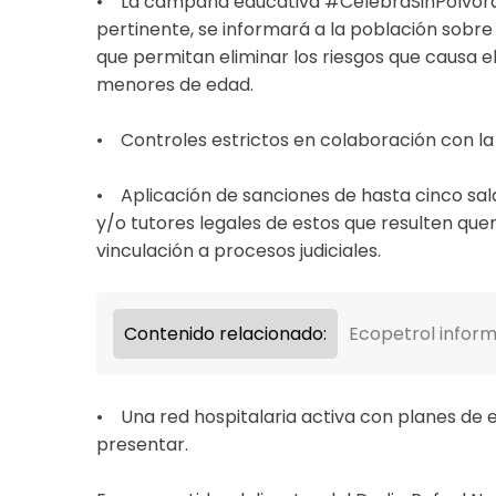
• La campaña educativa #CelebraSinPólvora, c
pertinente, se informará a la población sobr
que permitan eliminar los riesgos que causa el
menores de edad.
• Controles estrictos en colaboración con la 
• Aplicación de sanciones de hasta cinco sal
y/o tutores legales de estos que resulten qu
vinculación a procesos judiciales.
Contenido relacionado:
Ecopetrol inform
• Una red hospitalaria activa con planes de
presentar.