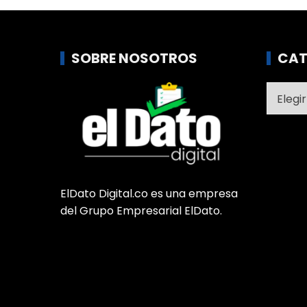
SOBRE NOSOTROS
CAT
Catego
ElDato Digital.co es una empresa
del Grupo Empresarial ElDato.