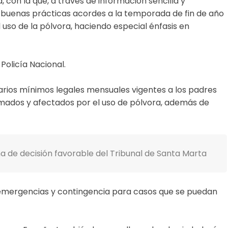
on la que, a través de información sencilla y
e buenas prácticas acordes a la temporada de fin de año
 uso de la pólvora, haciendo especial énfasis en
Policía Nacional.
arios mínimos legales mensuales vigentes a los padres
emados y afectados por el uso de pólvora, además de
a de decisión favorable del Tribunal de Santa Marta
 emergencias y contingencia para casos que se puedan