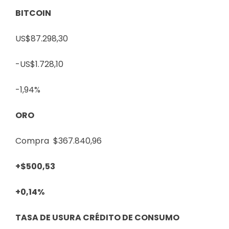
BITCOIN
US$87.298,30
-US$1.728,10
-1,94%
ORO
Compra $367.840,96
+$500,53
+0,14%
TASA DE USURA CRÉDITO DE CONSUMO