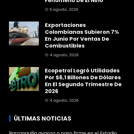
Fenómeno De El Niño
5 agosto, 2026
Exportaciones
Colombianas Subieron 7%
En Junio Por Ventas De
Combustibles
4 agosto, 2026
Ecopetrol Logró Utilidades
Por $6,1 Billones De Dólares
En El Segundo Trimestre De
2026
4 agosto, 2026
ÚLTIMAS NOTICIAS
Barranquilla avanza a paso firme en el Estadio