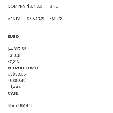
COMPRA $3.710,81
-$11,01
VENTA $3.840,21
-$11,78
EURO
$4.397,56
-$13,81
-0,31%
PETRÓLEO WTI
US$58,05
-US$0,85
-1,44%
CAFÉ
Libra
US$4,11