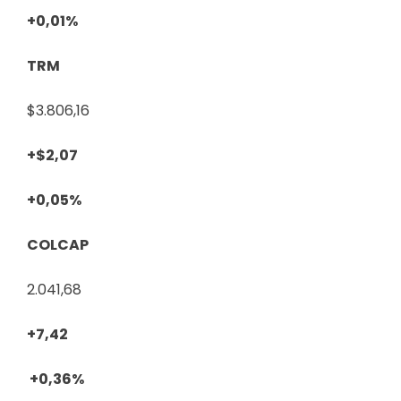
+0,01%
TRM
$3.806,16
+$2,07
+0,05%
COLCAP
2.041,68
+7,42
+0,36%