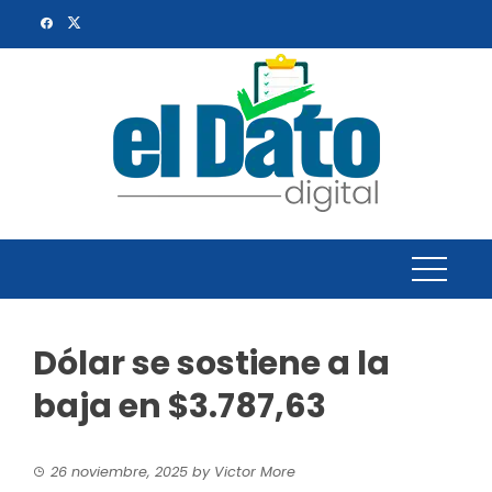
Skip
to
content
Dólar se sostiene a la
baja en $3.787,63
26 noviembre, 2025
by
Victor More