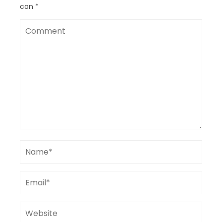
con
*