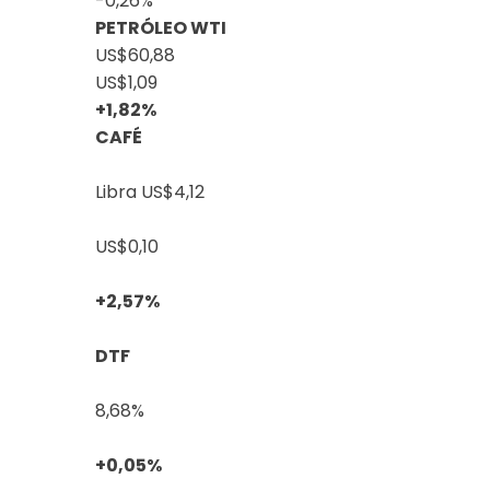
-0,26%
PETRÓLEO WTI
US$60,88
US$1,09
+1,82%
CAFÉ
Libra
US$4,12
US$0,10
+2,57%
DTF
8,68%
+0,05%