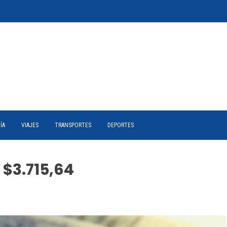
ÍA
VIAJES
TRANSPORTES
DEPORTES
 $3.715,64