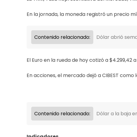
En la jornada, la moneda registró un precio m
Contenido relacionado:
Dólar abrió sema
El Euro en la rueda de hoy cotizó a $4.299,42 a l
En acciones, el mercado dejó a CIBEST como 
Contenido relacionado:
Dólar a la baja e
Indicadores