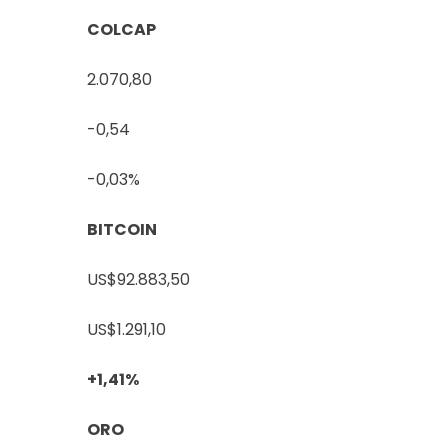
COLCAP
2.070,80
-0,54
-0,03%
BITCOIN
US$92.883,50
US$1.291,10
+1,41%
ORO