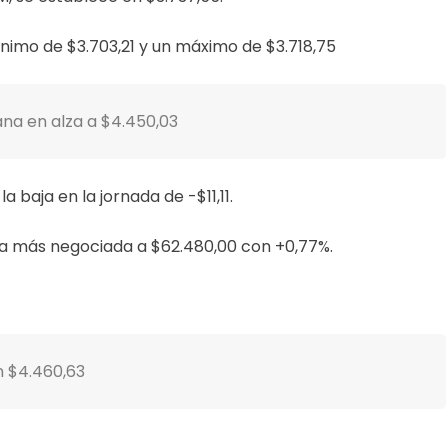
ínimo de $3.703,21 y un máximo de $3.718,75
na en alza a $4.450,03
a baja en la jornada de -$11,11.
la más negociada a $62.480,00 con +0,77%.
n $4.460,63