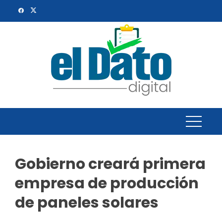
Skip
to
content
Gobierno creará primera
empresa de producción
de paneles solares