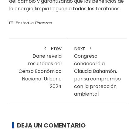
del cambio y garantizando que los beneficios de
la energía limpia lleguen a todos los territorios.
Posted in
Finanzas
Prev
Next
Dane revela
Congreso
resultados del
condecoró a
Censo Económico
Claudia Bahamón,
Nacional Urbano
por su compromiso
2024
con la protección
ambiental
DEJA UN COMENTARIO