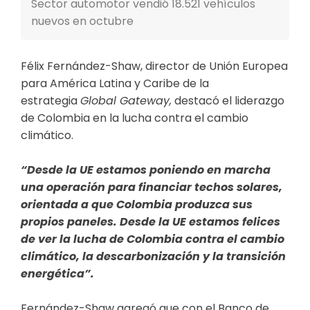
Sector automotor vendió 18.521 vehículos
nuevos en octubre
Félix Fernández-Shaw, director de Unión Europea
para América Latina y Caribe de la
estrategia
Global Gateway,
destacó el liderazgo
de Colombia en la lucha contra el cambio
climático.
“Desde la UE estamos poniendo en marcha
una operación para financiar techos solares,
orientada a que Colombia produzca sus
propios paneles. Desde la UE estamos felices
de ver la lucha de Colombia contra el cambio
climático, la descarbonización y la transición
energética”.
Fernández-Shaw agregó que con el Banco de