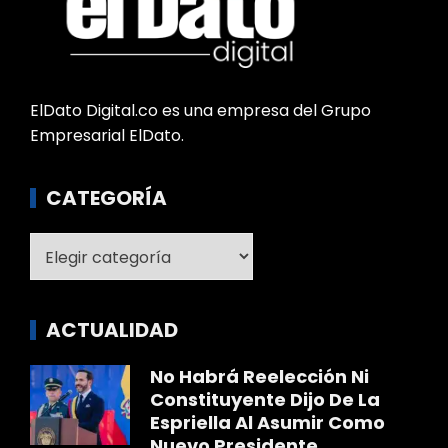
ElDato Digital.co es una empresa del Grupo
Empresarial ElDato.
CATEGORÍA
Categoría
ACTUALIDAD
No Habrá Reelección Ni
Constituyente Dijo De La
Espriella Al Asumir Como
Nuevo Presidente