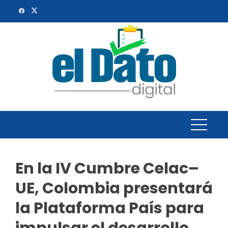
Skip
to
content
En la IV Cumbre Celac–
UE, Colombia presentará
la Plataforma País para