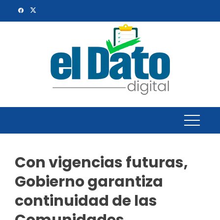
Skip
to
content
Con vigencias futuras,
Gobierno garantiza
continuidad de las