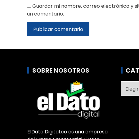
Guardar mi nombre, correo electrónico y s
un comentario.
SOBRE NOSOTROS
CAT
Catego
ElDato Digital.co es una empresa