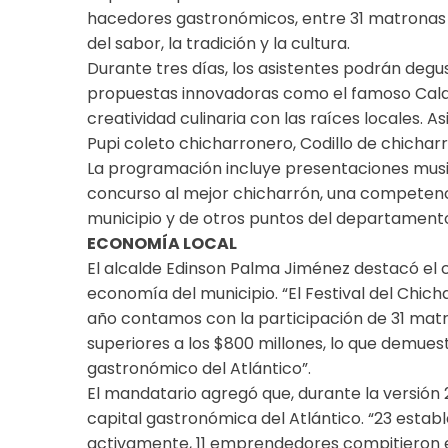
hacedores gastronómicos, entre 31 matronas y
del sabor, la tradición y la cultura.
Durante tres días, los asistentes podrán degu
propuestas innovadoras como el famoso Cala
creatividad culinaria con las raíces locales. 
Pupi coleto chicharronero, Codillo de chicharr
La programación incluye presentaciones music
concurso al mejor chicharrón, una competenc
municipio y de otros puntos del departament
ECONOMÍA LOCAL
El alcalde Edinson Palma Jiménez destacó el 
economía del municipio. “El Festival del Chicha
año contamos con la participación de 31 ma
superiores a los $800 millones, lo que demue
gastronómico del Atlántico”.
El mandatario agregó que, durante la versión
capital gastronómica del Atlántico. “23 esta
activamente, 11 emprendedores compitieron en