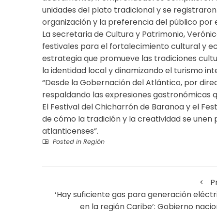
unidades del plato tradicional y se registraron 
organización y la preferencia del público por 
La secretaria de Cultura y Patrimonio, Verónic
festivales para el fortalecimiento cultural y e
estrategia que promueve las tradiciones cult
la identidad local y dinamizando el turismo int
“Desde la Gobernación del Atlántico, por dir
respaldando las expresiones gastronómicas qu
El Festival del Chicharrón de Baranoa y el Fes
de cómo la tradición y la creatividad se unen 
atlanticenses”.
Posted in
Región
P
‘Hay suficiente gas para generación eléctr
en la región Caribe’: Gobierno nacio