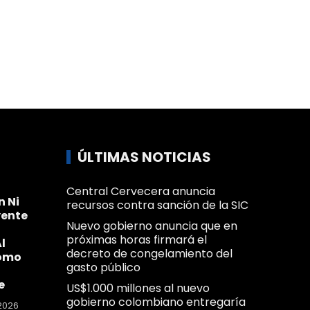
ÚLTIMAS NOTICIAS
Central Cervecera anuncia
n Ni
recursos contra sanción de la SIC
yente
Nuevo gobierno anuncia que en
próximas horas firmará el
l
decreto de congelamiento del
omo
gasto público
e
US$1.000 millones al nuevo
gobierno colombiano entregaría
2026