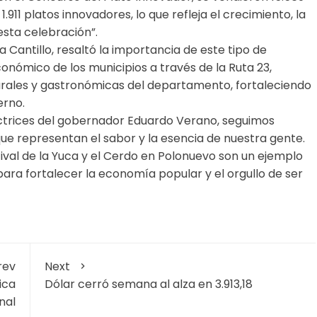
1.911 platos innovadores, lo que refleja el crecimiento, la
esta celebración”.
a Cantillo, resaltó la importancia de este tipo de
conómico de los municipios a través de la Ruta 23,
urales y gastronómicas del departamento, fortaleciendo
erno.
ectrices del gobernador Eduardo Verano, seguimos
e representan el sabor y la esencia de nuestra gente.
tival de la Yuca y el Cerdo en Polonuevo son un ejemplo
para fortalecer la economía popular y el orgullo de ser
rev
Next
ica
Dólar cerró semana al alza en 3.913,18
nal