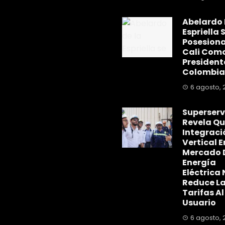
Abelardo 
Espriella 
Posesiona
Cali Com
President
Colombia
6 agosto, 
Superserv
Revela Qu
Integraci
Vertical E
Mercado 
Energía
Eléctrica 
Reduce L
Tarifas Al
Usuario
6 agosto, 