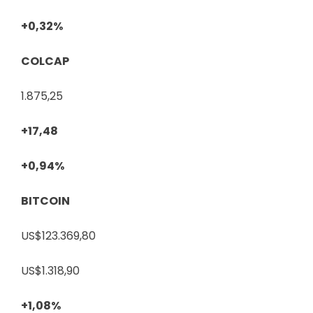
+0,32%
COLCAP
1.875,25
+17,48
+0,94%
BITCOIN
US$123.369,80
US$1.318,90
+1,08%