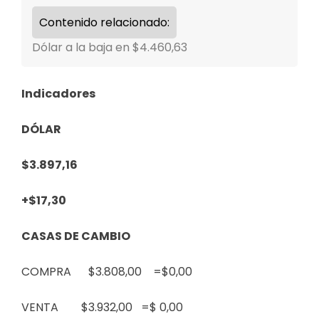
Contenido relacionado:
Dólar a la baja en $4.460,63
Indicadores
DÓLAR
$3.897,16
+$17,30
CASAS DE CAMBIO
COMPRA $3.808,00
=$0,00
VENTA $3.932,00
=$ 0,00