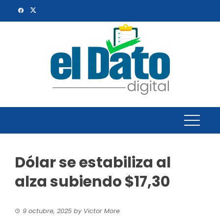
Skip
to
content
Dólar se estabiliza al
alza subiendo $17,30
9 octubre, 2025
by
Victor More