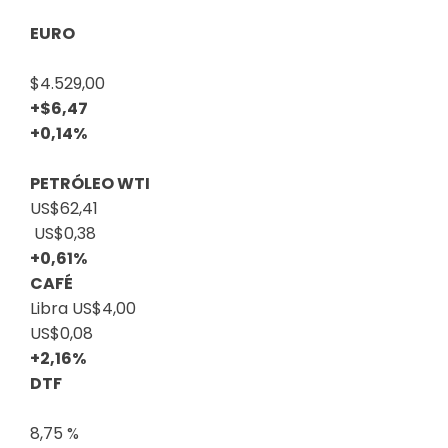
EURO
$4.529,00
+$6,47
+0,14%
PETRÓLEO WTI
US$62,41
US$0,38
+0,61%
CAFÉ
Libra
US$4,00
US$0,08
+2,16%
DTF
8,75 %