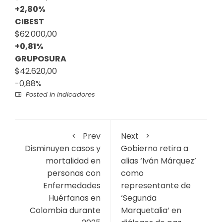
+2,80%
CIBEST
$62.000,00
+0,81%
GRUPOSURA
$42.620,00
-0,88%
Posted in
Indicadores
Prev
Next
Disminuyen casos y
Gobierno retira a
mortalidad en
alias ‘Iván Márquez’
personas con
como
Enfermedades
representante de
Huérfanas en
‘Segunda
Colombia durante
Marquetalia’ en