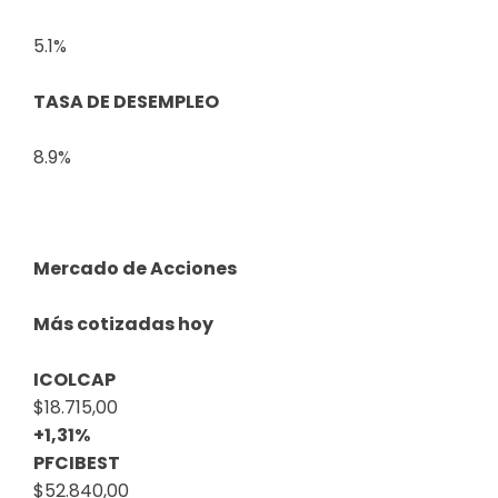
5.1%
TASA DE DESEMPLEO
8.9%
Mercado de Acciones
Más cotizadas hoy
ICOLCAP
$18.715,00
+1,31%
PFCIBEST
$52.840,00