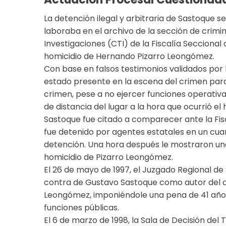
La detención ilegal y arbitraria de Sastoque s
laboraba en el archivo de la sección de crimi
Investigaciones (CTI) de la Fiscalía Seccional
homicidio de Hernando Pizarro Leongómez.
Con base en falsos testimonios validados por 
estado presente en la escena del crimen para
crimen, pese a no ejercer funciones operativ
de distancia del lugar a la hora que ocurrió el 
Sastoque fue citado a comparecer ante la Fis
fue detenido por agentes estatales en un cuart
detención. Una hora después le mostraron una 
homicidio de Pizarro Leongómez.
El 26 de mayo de 1997, el Juzgado Regional d
contra de Gustavo Sastoque como autor del d
Leongómez, imponiéndole una pena de 41 años 
funciones públicas.
El 6 de marzo de 1998, la Sala de Decisión del