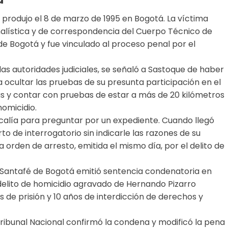
e produjo el 8 de marzo de 1995 en Bogotá. La víctima
nalística y de correspondencia del Cuerpo Técnico de
 de Bogotá y fue vinculado al proceso penal por el
las autoridades judiciales, se señaló a Sastoque de haber
 ocultar las pruebas de su presunta participación en el
as y contar con pruebas de estar a más de 20 kilómetros
homicidio.
calía para preguntar por un expediente. Cuando llegó
o de interrogatorio sin indicarle las razones de su
orden de arresto, emitida el mismo día, por el delito de
e Santafé de Bogotá emitió sentencia condenatoria en
elito de homicidio agravado de Hernando Pizarro
de prisión y 10 años de interdicción de derechos y
 Tribunal Nacional confirmó la condena y modificó la pena