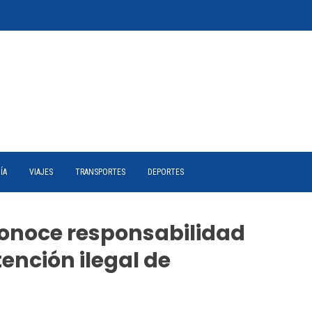
ÍA
VIAJES
TRANSPORTES
DEPORTES
onoce responsabilidad
tención ilegal de