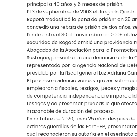
principal a 40 años y 6 meses de prisión.
El 3 de septiembre de 2003 el Juzgado Quinto
Bogotá “redosificó la pena de prisión” en 25 
concedió una rebaja de prisión de dos años, s
Finalmente, el 30 de noviembre de 2005 el Ju
Seguridad de Bogotá emitió una providencia me
Abogados de la Asociación para la Promoción
Sastoque, presentaron una denuncia ante la C
representado por la Agencia Nacional de Defe
presidido por la fiscal general Luz Adriana C
El proceso evidenció varias y graves vulneraci
emplearon a fiscales, testigos, jueces y magis
de competencia, independencia e imparcialida
testigos y de presentar pruebas lo que afectó
irrazonable de duración del proceso.
En octubre de 2020, unos 25 años después de
extintas guerrillas de las Farc-EP, presentaron
cual reconocieron su autoría en el asesinato