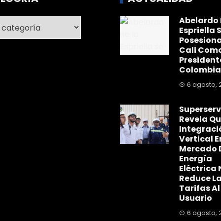
Abelardo 
ría
Espriella 
Posesiona
Cali Com
President
Colombia
6 agosto, 
Superserv
Revela Qu
Integraci
Vertical E
Mercado 
Energía
Eléctrica 
Reduce L
Tarifas Al
Usuario
6 agosto, 