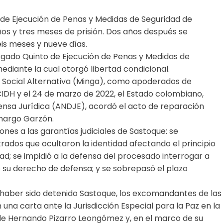
 de Ejecución de Penas y Medidas de Seguridad de
años y tres meses de prisión. Dos años después se
eis meses y nueve días.
zgado Quinto de Ejecución de Penas y Medidas de
diante la cual otorgó libertad condicional.
 Social Alternativa (Minga), como apoderados de
IDH y el 24 de marzo de 2022, el Estado colombiano,
nsa Jurídica (ANDJE), acordó el acto de reparación
amargo Garzón.
ones a las garantías judiciales de Sastoque: se
trados que ocultaron la identidad afectando el principio
d; se impidió a la defensa del procesado interrogar a
 su derecho de defensa; y se sobrepasó el plazo
 haber sido detenido Sastoque, los excomandantes de las
 una carta ante la Jurisdicción Especial para la Paz en la
 de Hernando Pizarro Leongómez y, en el marco de su