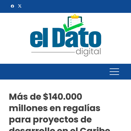
Skip
to
content
Más de $140.000
millones en regalías
para proyectos de