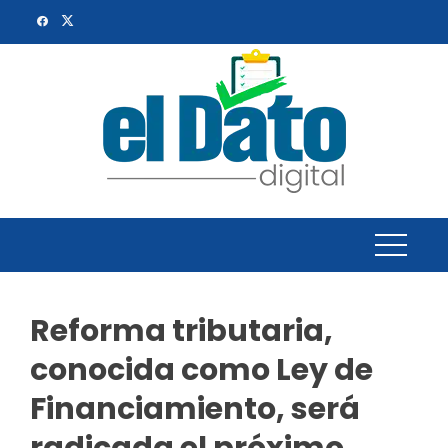
Skip
to
content
Reforma tributaria,
conocida como Ley de
Financiamiento, será