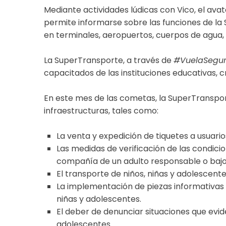
Mediante actividades lúdicas con Vico, el avata
permite informarse sobre las funciones de la 
en terminales, aeropuertos, cuerpos de agua, p
La SuperTransporte, a través de
#VuelaSegu
capacitados de las instituciones educativas,
En este mes de las cometas, la SuperTransport
infraestructuras, tales como:
La venta y expedición de tiquetes a usuar
Las medidas de verificación de las condicio
compañía de un adulto responsable o bajo 
El transporte de niños, niñas y adolescent
La implementación de piezas informativas s
niñas y adolescentes.
El deber de denunciar situaciones que evide
adolescentes.