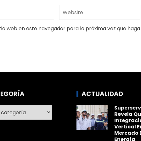
itio web en este navegador para la próxima vez que haga
EGORÍA
ACTUALIDAD
Superserv
ría
Revela Qu
Integraci
Vertical E
Mercado 
Energía