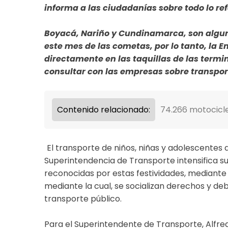
informa a las ciudadanías sobre todo lo ref
Boyacá, Nariño y Cundinamarca, son alguno
este mes de las cometas, por lo tanto, la E
directamente en las taquillas de las termin
consultar con las empresas sobre transpo
Contenido relacionado:
74.266 motocicl
El transporte de niños, niñas y adolescentes 
Superintendencia de Transporte intensifica su
reconocidas por estas festividades, mediante
mediante la cual, se socializan derechos y d
transporte público.
Para el Superintendente de Transporte, Alfred