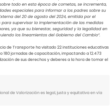
, sobre todo en esta época de cometas, se incrementa,
idades especiales para informar a los padres sobre su
 Externa
del 20 de agosto del 2024, emitida por el
es para supervisar la implementación de las medidas
nores, ya que su bienestar, seguridad y la legalidad en
iguiendo los lineamientos del Gobierno del Cambio”.
cia de Transporte ha visitado 22 instituciones educativas
ndo 180 jornadas de capacitación, impactando a 12.473
alización de sus derechos y deberes a la hora de tomar el
al de Valorización es legal, justa y equitativa en vía