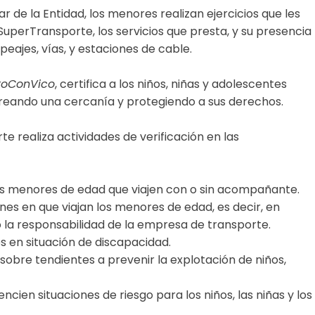
r de la Entidad, los menores realizan ejercicios que les
SuperTransporte, los servicios que presta, y su presencia
eajes, vías, y estaciones de cable.
roConVico
, certifica a los niños, niñas y adolescentes
 creando una cercanía y protegiendo a sus derechos.
e realiza actividades de verificación en las
ios menores de edad que viajen con o sin acompañante.
nes en que viajan los menores de edad, es decir, en
la responsabilidad de la empresa de transporte.
es en situación de discapacidad.
obre tendientes a prevenir la explotación de niños,
ncien situaciones de riesgo para los niños, las niñas y los