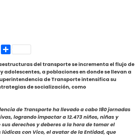
k.com
l
nt
Copy
Compartir
Link
aestructuras del transporte se incrementa el flujo de
 y adolescentes, a poblaciones en donde se llevan a
 Superintendencia de Transporte intensifica su
strategias de socialización, como
ndencia de Transporte ha llevado a cabo 180 jornadas
ivas, logrando impactar a 12.473 niños, niñas y
 sus derechos y deberes a la hora de tomar el
 lúdicas con Vico, el avatar de la Entidad, que