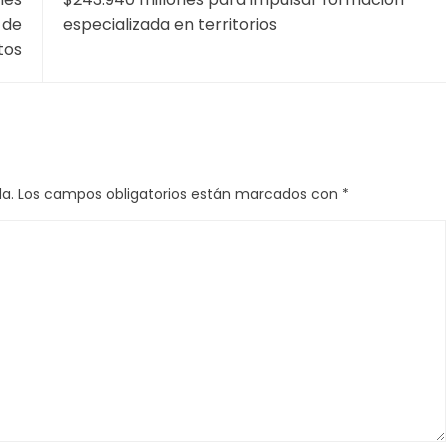
 de
especializada en territorios
tos
a.
Los campos obligatorios están marcados con
*