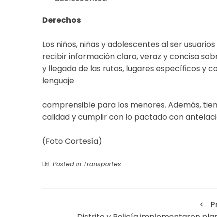
Derechos
Los niños, niñas y adolescentes al ser usuario
recibir información clara, veraz y concisa sobr
y llegada de las rutas, lugares específicos y c
lenguaje
comprensible para los menores. Además, tien
calidad y cumplir con lo pactado con antelaci
(Foto Cortesía)
Posted in
Transportes
P
Distrito y Policía implementaron pla