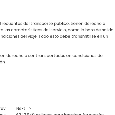
s frecuentes del transporte público, tienen derecho a
e las características del servicio, como la hora de salida
ondiciones del viaje. Todo esto debe transmitirse en un
en derecho a ser transportados en condiciones de
ón.
rev
Next
nes
$243.940 millones para impulsar formación