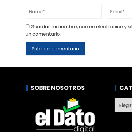
Guardar mi nombre, correo electrónico y s
un comentario.
SOBRE NOSOTROS
CAT
Catego