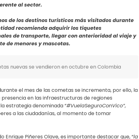
erente al sector.
s de los destinos turísticos más visitados durante
ntidad recomienda adquirir los tiquetes
ales de transporte, llegar con anterioridad al viaje y
rte de menores y mascotas.
etas nuevas se vendieron en octubre en Colombia
durante el mes de las cometas se incrementa, por ello, la
 presencia en las infraestructuras de regiones
 la estrategia denominada “
#VuelaSeguroConVico”
,
eberes a las ciudadanías, al momento de tomar
o Enrique Piñeres Olave, es importante destacar que, “
la