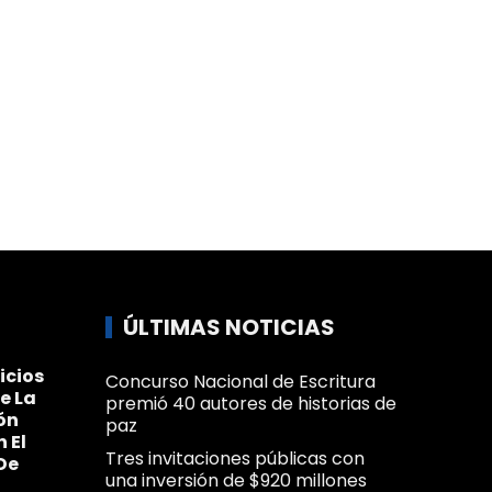
ÚLTIMAS NOTICIAS
icios
Concurso Nacional de Escritura
e La
premió 40 autores de historias de
ón
paz
n El
Tres invitaciones públicas con
De
una inversión de $920 millones