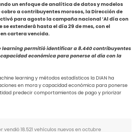
rando un enfoque de analítica de datos y modelos
e cobro a contribuyentes morosos, la Dirección de
ctivó para agosto la campaña nacional ‘Al día con
e se extenderá hasta el día 29 de mes, con el
s en cartera vencida.
e
learning
permitió identificar a 8.440 contribuyentes
 capacidad económica para ponerse al día con la
achine learning y métodos estadísticos la DIAN ha
igaciones en mora y capacidad económica para ponerse
entidad predecir comportamientos de pago y priorizar
 vendió 18.521 vehículos nuevos en octubre