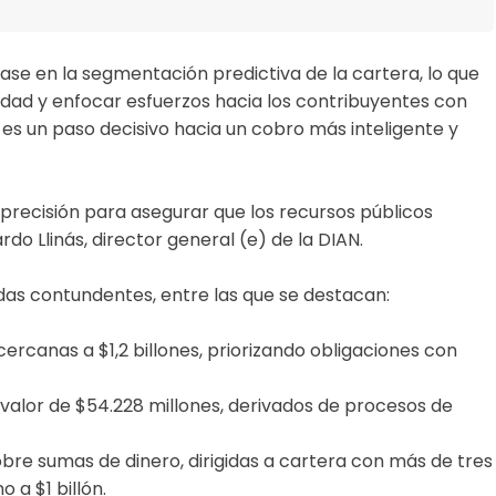
se en la segmentación predictiva de la cartera, lo que
edad y enfocar esfuerzos hacia los contribuyentes con
es un paso decisivo hacia un cobro más inteligente y
 precisión para asegurar que los recursos públicos
do Llinás, director general (e) de la DIAN.
as contundentes, entre las que se destacan:
ercanas a $1,2 billones, priorizando obligaciones con
n valor de $54.228 millones, derivados de procesos de
bre sumas de dinero, dirigidas a cartera con más de tres
a $1 billón.