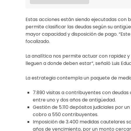
Estas acciones están siendo ejecutadas con ba
permite clasificar las deudas según su antigü
mayor capacidad y disposición de pago. “Este 
focalizado.
La analítica nos permite actuar con rapidez y
lleguen a donde deben estar”, señaló Luis Eduar
La estrategia contempla un paquete de medid
7.890 visitas a contribuyentes con deudas c
entre uno y dos años de antigüedad.
Gestión de 5.110 depósitos judiciales por u
cobro a 550 contribuyentes.
Imposición de 3.400 medidas cautelares so
años de vencimiento, por un monto cercano 