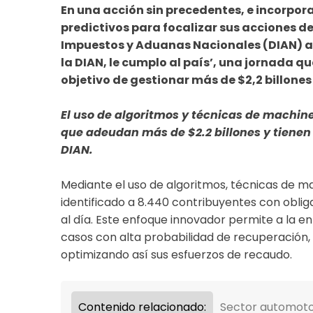
En una acción sin precedentes, e incorpo
predictivos para focalizar sus acciones d
Impuestos y Aduanas Nacionales (DIAN) a
la DIAN, le cumplo al país’, una jornada qu
objetivo de gestionar más de $2,2 billone
El uso de algoritmos y técnicas de machin
que adeudan más de $2.2 billones y tienen
DIAN.
Mediante el uso de algoritmos, técnicas de m
identificado a 8.440 contribuyentes con obl
al día. Este enfoque innovador permite a la 
casos con alta probabilidad de recuperación,
optimizando así sus esfuerzos de recaudo.
Contenido relacionado:
Sector automotor