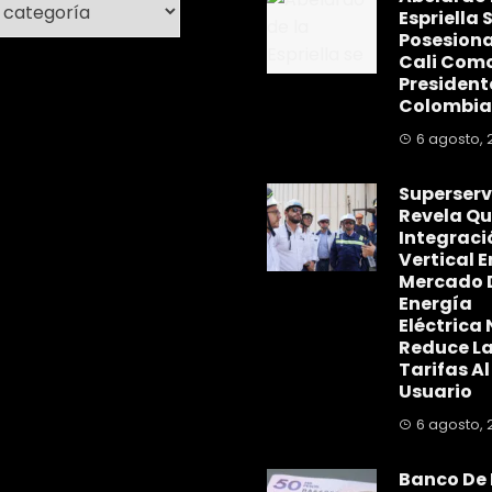
Espriella 
Posesiona
Cali Com
President
Colombia
6 agosto, 
Superserv
Revela Qu
Integraci
Vertical E
Mercado 
Energía
Eléctrica 
Reduce L
Tarifas Al
Usuario
6 agosto, 
Banco De 