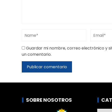
Guardar mi nombre, correo electrónico y s
un comentario.
SOBRE NOSOTROS
CAT
Catego