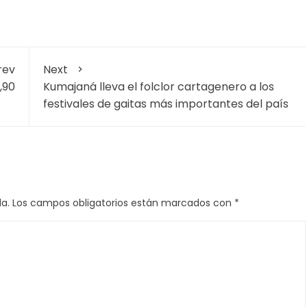
rev
Next
,90
Kumajaná lleva el folclor cartagenero a los
festivales de gaitas más importantes del país
a.
Los campos obligatorios están marcados con
*