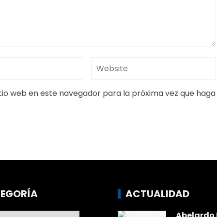
itio web en este navegador para la próxima vez que haga
EGORÍA
ACTUALIDAD
Abelardo 
ría