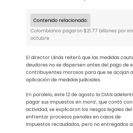
Contenido relacionado:
Colombianos pagaron $21.77 billones por imp
octubre
El director Llinás reiteró que las medidas cau
deudores no se dispersen antes del pago de su
contribuyentes morosos para que se acojan a
aplicación de medidas judiciales.
En paralelo, este 12 de agosto la DIAN adelant
pagar sus impuestos en mora’, que contó con 
actividad, se explicaron los riesgos legales del
enfrentar procesos penales en casos de
impuestos recaudados, pero no entregados al