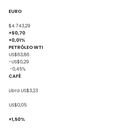
EURO
$4.743,29
+$0,70
+0,01%
PETRÓLEO WTI
US$63,86
-US$0,29
-0,45%
CAFÉ
Libra
US$3,23
US$0,05
+1,50%