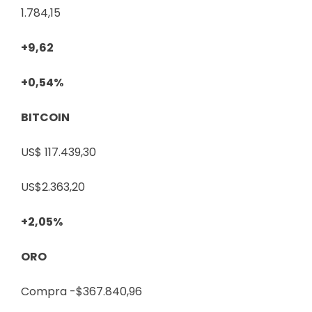
1.784,15
+9,62
+0,54%
BITCOIN
US$ 117.439,30
US$2.363,20
+2,05%
ORO
Compra
-$367.840,96