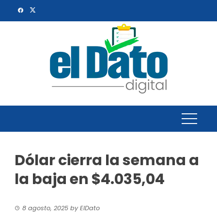
Skip
to
content
Dólar cierra la semana a
la baja en $4.035,04
8 agosto, 2025
by
ElDato