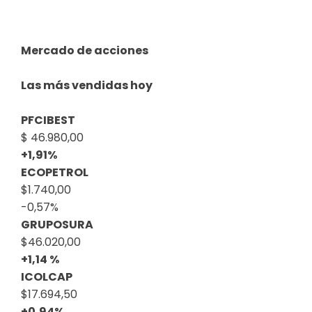
Mercado de acciones
Las más vendidas hoy
PFCIBEST
$ 46.980,00
+1,91%
ECOPETROL
$1.740,00
-0,57%
GRUPOSURA
$46.020,00
+1,14 %
ICOLCAP
$17.694,50
+0,94%