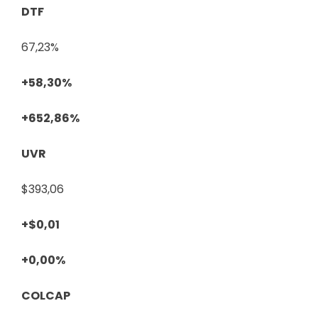
DTF
67,23%
+58,30%
+652,86%
UVR
$393,06
+$0,01
+0,00%
COLCAP