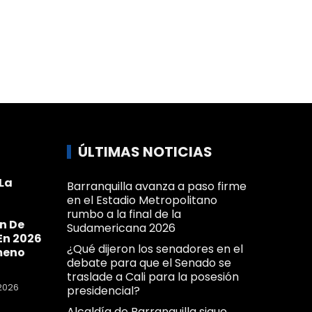
ÚLTIMAS NOTICIAS
La
Barranquilla avanza a paso firme
a
en el Estadio Metropolitano
rumbo a la final de la
n De
Sudamericana 2026
En 2026
¿Qué dijeron los senadores en el
meno
debate para que el Senado se
traslade a Cali para la posesión
2026
presidencial?
Alcaldía de Barranquilla sigue