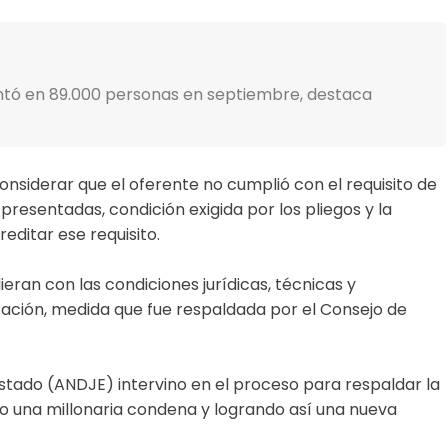
ntó en 89.000 personas en septiembre, destaca
considerar que el oferente no cumplió con el requisito de
 presentadas, condición exigida por los pliegos y la
editar ese requisito.
eran con las condiciones jurídicas, técnicas y
icitación, medida que fue respaldada por el Consejo de
stado (ANDJE) intervino en el proceso para respaldar la
ando una millonaria condena y logrando así una nueva