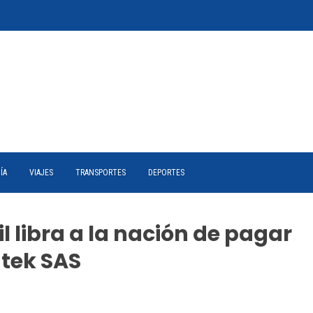
ÍA
VIAJES
TRANSPORTES
DEPORTES
il libra a la nación de pagar
atek SAS