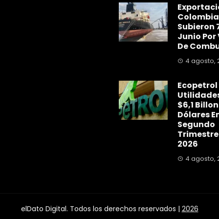
Exportaci
Colombia
Subieron 
Junio Por
De Combu
4 agosto, 
Ecopetrol
Utilidade
$6,1 Billo
Dólares En
Segundo
Trimestre
2026
4 agosto, 
elDato Digital. Todos los derechos reservados |
2026