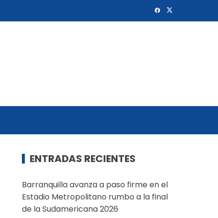
ENTRADAS RECIENTES
Barranquilla avanza a paso firme en el
Estadio Metropolitano rumbo a la final
de la Sudamericana 2026