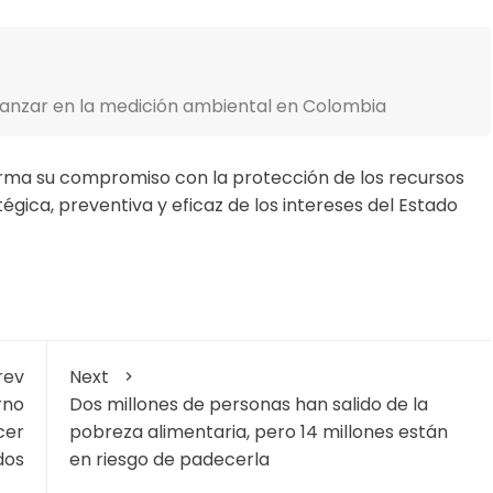
anzar en la medición ambiental en Colombia
firma su compromiso con la protección de los recursos
égica, preventiva y eficaz de los intereses del Estado
rev
Next
rno
Dos millones de personas han salido de la
cer
pobreza alimentaria, pero 14 millones están
dos
en riesgo de padecerla