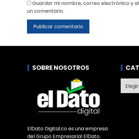
Guardar mi nombre, correo electrónico y s
un comentario.
SOBRE NOSOTROS
CAT
Catego
ElDato Digital.co es una empresa
del Grupo Empresarial ElDato.