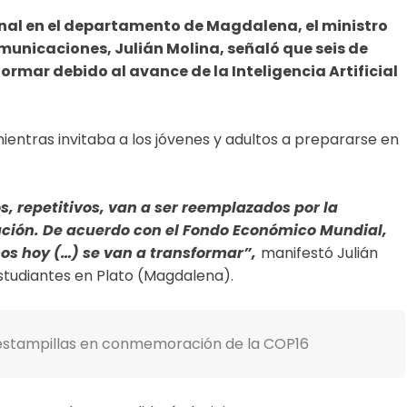
Link
onal en el departamento de Magdalena, el ministro
municaciones, Julián Molina, señaló que seis de
ormar debido al avance de la Inteligencia Artificial
 mientras invitaba a los jóvenes y adultos a prepararse en
 repetitivos, van a ser reemplazados por la
ización. De acuerdo con el Fondo Económico Mundial,
os hoy (…) se van a transformar”,
manifestó Julián
 estudiantes en Plato (Magdalena).
estampillas en conmemoración de la COP16