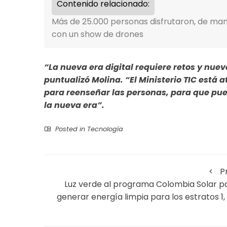
Contenido relacionado:
Más de 25.000 personas disfrutaron, de mane
con un show de drones
“La nueva era digital requiere retos y nue
puntualizó Molina. “El Ministerio TIC está
para reenseñar las personas, para que pued
la nueva era”.
Posted in
Tecnología
P
Luz verde al programa Colombia Solar p
generar energía limpia para los estratos 1, 