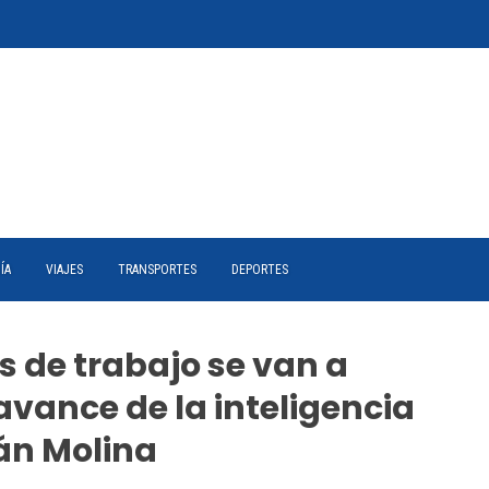
ÍA
VIAJES
TRANSPORTES
DEPORTES
s de trabajo se van a
avance de la inteligencia
ián Molina