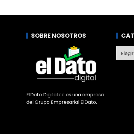
SOBRE NOSOTROS
CAT
Catego
ElDato Digital.co es una empresa
del Grupo Empresarial ElDato.