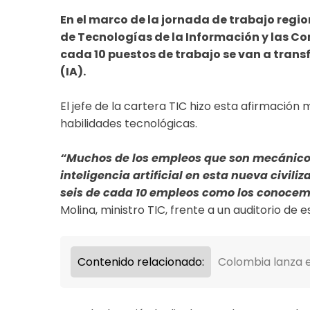
En el marco de la jornada de trabajo regi
de Tecnologías de la Información y las Co
cada 10 puestos de trabajo se van a transf
(IA).
El jefe de la cartera TIC hizo esta afirmación
habilidades tecnológicas.
“Muchos de los empleos que son mecánicos,
inteligencia artificial en esta nueva civil
seis de cada 10 empleos como los conocem
Molina, ministro TIC, frente a un auditorio de
Contenido relacionado:
Colombia lanza 