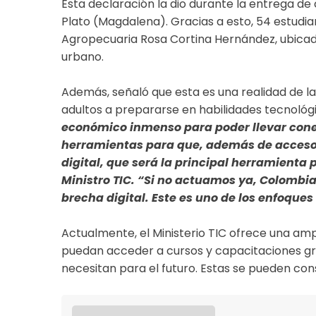
Esta declaración la dio durante la entrega d
Plato (Magdalena). Gracias a esto, 54 estudi
Agropecuaria Rosa Cortina Hernández, ubicado
urbano.
Además, señaló que esta es una realidad de la 
adultos a prepararse en habilidades tecnológ
económico inmenso para poder llevar cone
herramientas para que, además de acceso
digital, que será la principal herramienta 
Ministro TIC. “Si no actuamos ya, Colombia
brecha digital. Este es uno de los enfoques
Actualmente, el Ministerio TIC ofrece una am
puedan acceder a cursos y capacitaciones grat
necesitan para el futuro. Estas se pueden cons