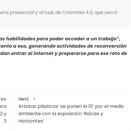
ra presencial y virtual, de Colombia 4.0, que cerró
vas habilidades para poder acceder a un trabajo”,
 atento a eso, generando actividades de reconversión
an entrar al internet y prepararse para ese reto de
rev
Next
ara
Artistas plásticos ‘se ponen la 10’ por el medio
2 y
ambiente con la exposición ‘Raíces y
3
Horizontes’