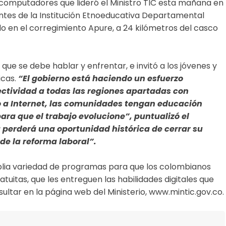
e computadores que lideró el Ministro TIC esta mañana en
antes de la Institución Etnoeducativa Departamental
 en el corregimiento Apure, a 24 kilómetros del casco
que se debe hablar y enfrentar, e invitó a los jóvenes y
icas.
“El gobierno está haciendo un esfuerzo
ctividad a todas las regiones apartadas con
 a Internet, las comunidades tengan educación
para que el trabajo evolucione”, puntualizó el
 perderá una oportunidad histórica de cerrar su
 de la reforma laboral”.
plia variedad de programas para que los colombianos
uitas, que les entreguen las habilidades digitales que
ultar en la página web del Ministerio, www.mintic.gov.co.