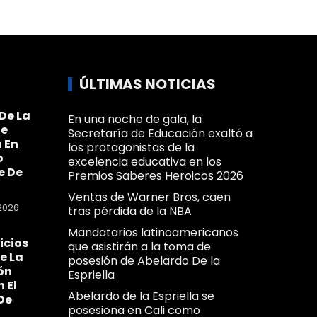
ÚLTIMAS NOTICIAS
De La
En una noche de gala, la
Se
Secretaría de Educación exaltó a
 En
los protagonistas de la
o
excelencia educativa en los
e De
Premios Saberes Heroicos 2026
Ventas de Warner Bros, caen
2026
tras pérdida de la NBA
Mandatarios latinoamericanos
icios
que asistirán a la toma de
e La
posesión de Abelardo De la
ón
Espriella
n El
Abelardo de la Espriella se
De
posesiona en Cali como