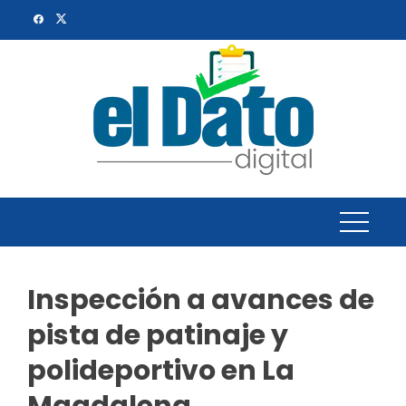
Skip
to
content
Inspección a avances de
pista de patinaje y
polideportivo en La