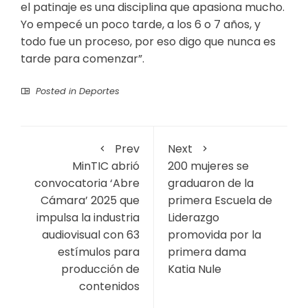
el patinaje es una disciplina que apasiona mucho.
Yo empecé un poco tarde, a los 6 o 7 años, y
todo fue un proceso, por eso digo que nunca es
tarde para comenzar”.
Posted in
Deportes
Prev
Next
MinTIC abrió
200 mujeres se
convocatoria ‘Abre
graduaron de la
Cámara’ 2025 que
primera Escuela de
impulsa la industria
Liderazgo
audiovisual con 63
promovida por la
estímulos para
primera dama
producción de
Katia Nule
contenidos