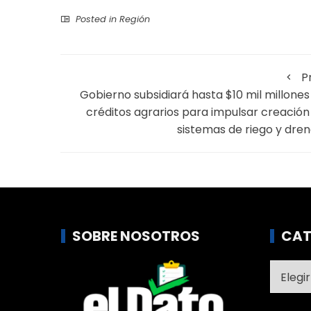
Posted in
Región
P
Gobierno subsidiará hasta $10 mil millones
créditos agrarios para impulsar creación
sistemas de riego y dren
SOBRE NOSOTROS
CAT
Catego