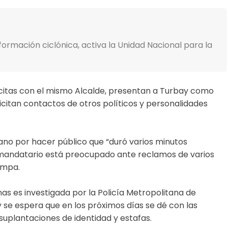
formación ciclónica, activa la Unidad Nacional para la
 citas con el mismo Alcalde, presentan a Turbay como
icitan contactos de otros políticos y personalidades
zano por hacer público que “duró varios minutos
 mandatario está preocupado ante reclamos de varios
ampa.
s es investigada por la Policía Metropolitana de
y se espera que en los próximos días se dé con las
suplantaciones de identidad y estafas.