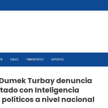
ÍA
VIAJES
TRANSPORTES
DEPORTES
, Dumek Turbay denuncia
tado con Inteligencia
a políticos a nivel nacional