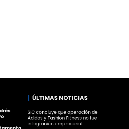
ÚLTIMAS NOTICIAS
drés
SIC concluye que operación de
vo
Adidas y Fashion Fitness no fue
integración empresarial
rtamento