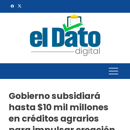
Skip
to
content
Gobierno subsidiará
hasta $10 mil millones
en créditos agrarios