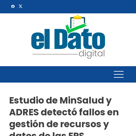
Skip
to
content
Estudio de MinSalud y
ADRES detectó fallos en
gestión de recursos y