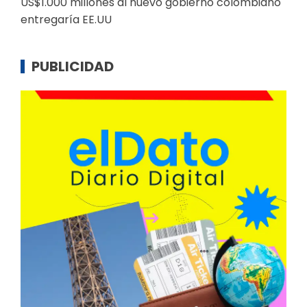
US$1.000 millones al nuevo gobierno colombiano
entregaría EE.UU
PUBLICIDAD