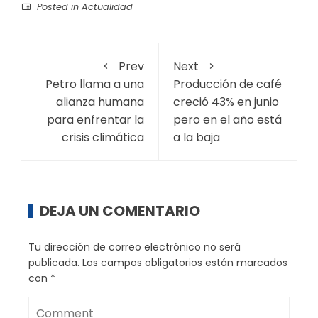
Posted in
Actualidad
Prev
Next
Petro llama a una
Producción de café
alianza humana
creció 43% en junio
para enfrentar la
pero en el año está
crisis climática
a la baja
DEJA UN COMENTARIO
Tu dirección de correo electrónico no será
publicada.
Los campos obligatorios están marcados
con
*