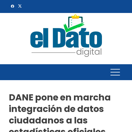
Skip
to
content
DANE pone en marcha
integración de datos
ciudadanos a las