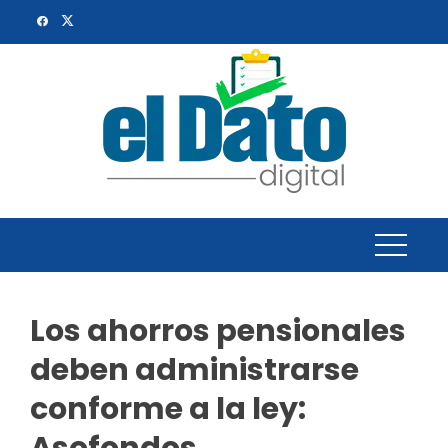
Skip
to
content
Los ahorros pensionales
deben administrarse
conforme a la ley: