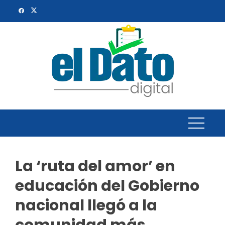
Skip
to
content
La ‘ruta del amor’ en
educación del Gobierno
nacional llegó a la