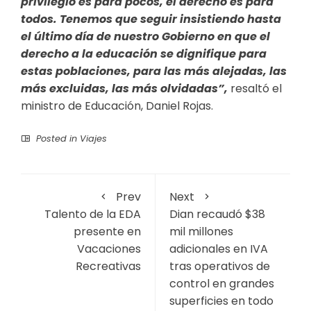
privilegio es para pocos, el derecho es para
todos. Tenemos que seguir insistiendo hasta
el último día de nuestro Gobierno en que el
derecho a la educación se dignifique para
estas poblaciones, para las más alejadas, las
más excluidas, las más olvidadas”,
resaltó el
ministro de Educación, Daniel Rojas.
Posted in
Viajes
Prev
Next
Talento de la EDA
Dian recaudó $38
presente en
mil millones
Vacaciones
adicionales en IVA
Recreativas
tras operativos de
control en grandes
superficies en todo