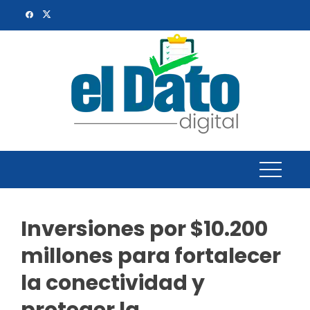
Skip
to
content
Inversiones por $10.200
millones para fortalecer
la conectividad y