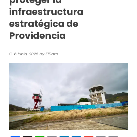
proteger la
infraestructura
estratégica de
Providencia
6 junio, 2026
by
ElDato