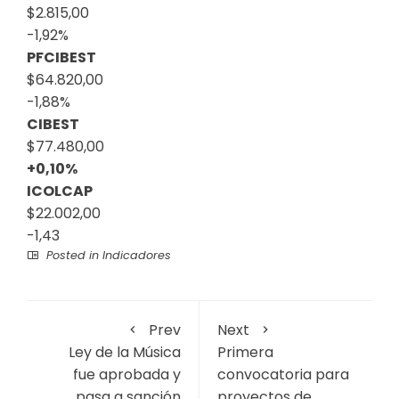
$2.815,00
-1,92%
PFCIBEST
$64.820,00
-1,88%
CIBEST
$77.480,00
+0,10%
ICOLCAP
$22.002,00
-1,43
Posted in
Indicadores
Prev
Next
Ley de la Música
Primera
fue aprobada y
convocatoria para
pasa a sanción
proyectos de