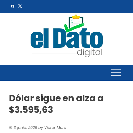
Skip
to
content
Dólar sigue en alza a
$3.595,63
3 junio, 2026
by
Victor More