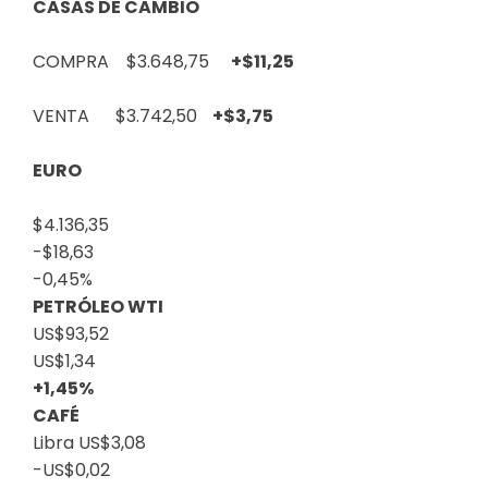
CASAS DE CAMBIO
COMPRA $3.648,75
+$11,25
VENTA $3.742,50
+$3,75
EURO
$4.136,35
-$18,63
-0,45%
PETRÓLEO WTI
US$93,52
US$1,34
+1,45%
CAFÉ
Libra
US$3,08
-US$0,02