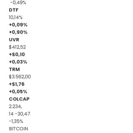
-0,49%
DTF
10,14%
+0,09%
+0,90%
UVR
$412,52
+$0,10
+0,03%
TRM
$3.562,00
+$1,76
+0,05%
COLCAP
2.234,
14
-30,47
-1,35%
BITCOIN