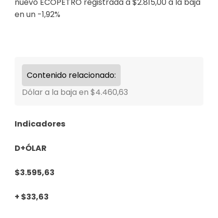
nuevo ECOPETRO registrada a $2.815,00 a la baja
en un -1,92%
Contenido relacionado:
Dólar a la baja en $4.460,63
Indicadores
D+ÓLAR
$3.595,63
+ $33,63