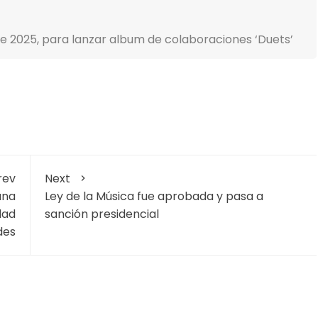
de 2025, para lanzar album de colaboraciones ‘Duets’
rev
Next
una
Ley de la Música fue aprobada y pasa a
dad
sanción presidencial
des