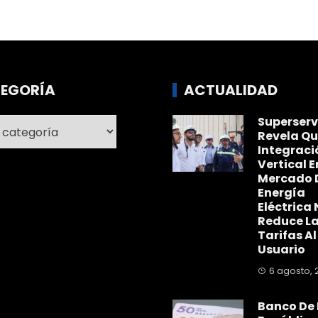
EGORÍA
ACTUALIDAD
Superserv
ría
Revela Qu
Integraci
Vertical E
Mercado 
Energía
Eléctrica 
Reduce L
Tarifas Al
Usuario
6 agosto, 
Banco De 