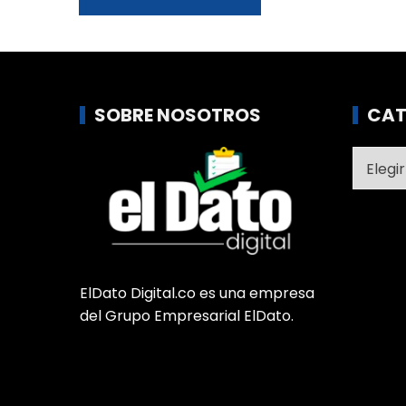
SOBRE NOSOTROS
CAT
Catego
ElDato Digital.co es una empresa
del Grupo Empresarial ElDato.