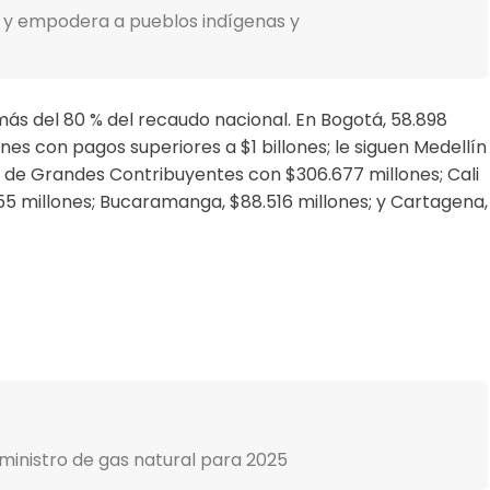
 y empodera a pueblos indígenas y
ás del 80 % del recaudo nacional. En Bogotá, 58.898
es con pagos superiores a $1 billones; le siguen Medellín
a de Grandes Contribuyentes con $306.677 millones; Cali
055 millones; Bucaramanga, $88.516 millones; y Cartagena,