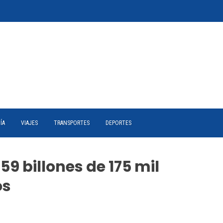
ÍA
VIAJES
TRANSPORTES
DEPORTES
59 billones de 175 mil
os