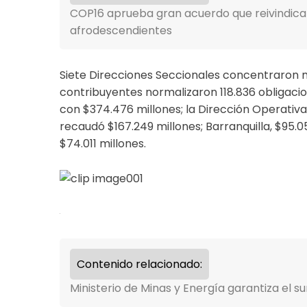
COP16 aprueba gran acuerdo que reivindica
afrodescendientes
Siete Direcciones Seccionales concentraron m
contribuyentes normalizaron 118.836 obligacion
con $374.476 millones; la Dirección Operativ
recaudó $167.249 millones; Barranquilla, $95.
$74.011 millones.