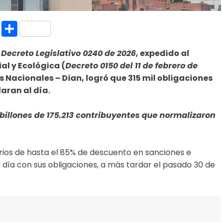
k.com
l
nt
Copy
Compartir
Link
l
Decreto Legislativo 0240 de 2026
, expedido al
l y Ecológica (
Decreto 0150 del 11 de febrero de
s Nacionales – Dian, logró que 315 mil obligaciones
aran al día.
 billones de 175.213 contribuyentes que normalizaron
arios de hasta el 85% de descuento en sanciones e
 día con sus obligaciones, a más tardar el pasado 30 de