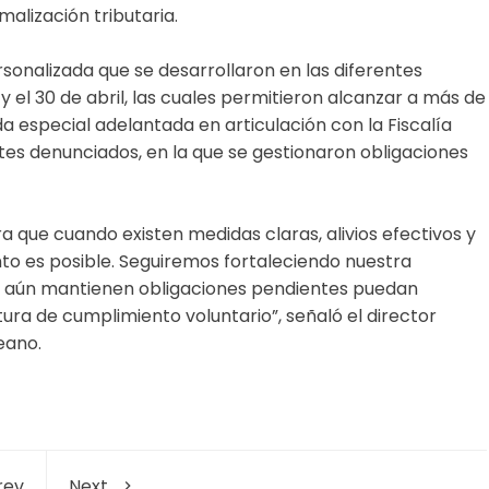
uministro de gas natural para 2025
obtenido estuvo concentrado principalmente en el