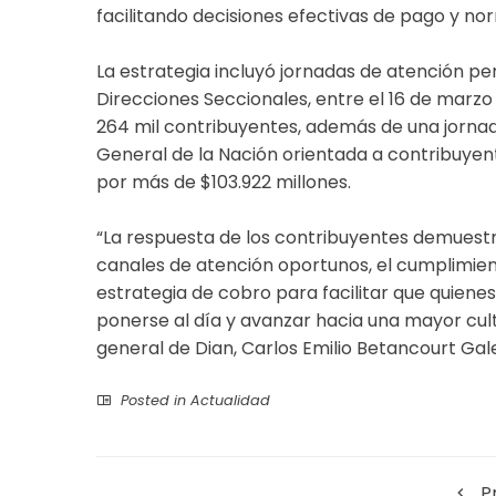
Contenido relacionado:
Ministerio de Minas y Energía garantiza el s
El informe de la Dian señala que el recaudo 