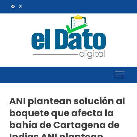
Skip
to
content
ANI plantean solución al
boquete que afecta la
bahía de Cartagena de