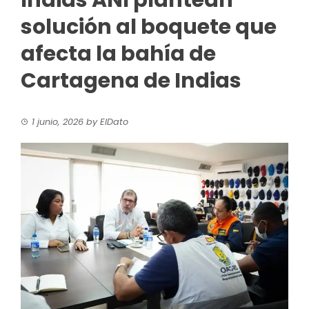
Indias ANI plantean
solución al boquete que
afecta la bahía de
Cartagena de Indias
1 junio, 2026
by
ElDato