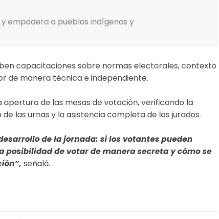
 y empodera a pueblos indígenas y
iben capacitaciones sobre normas electorales, contexto
bor de manera técnica e independiente.
la apertura de las mesas de votación, verificando la
n de las urnas y la asistencia completa de los jurados.
desarrollo de la jornada: si los votantes pueden
la posibilidad de votar de manera secreta y cómo se
ción”,
señaló.