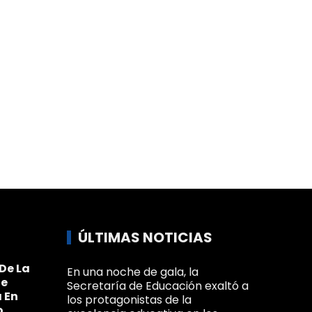
ÚLTIMAS NOTICIAS
De La
En una noche de gala, la
Se
Secretaría de Educación exaltó a
 En
los protagonistas de la
o