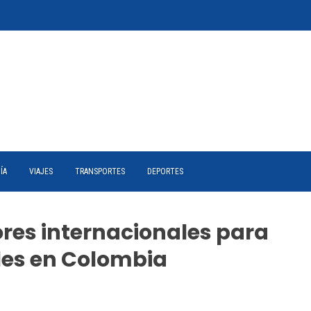
ÍA
VIAJES
TRANSPORTES
DEPORTES
es internacionales para
les en Colombia