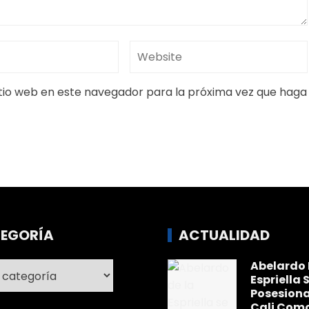
itio web en este navegador para la próxima vez que haga
EGORÍA
ACTUALIDAD
Abelardo 
ría
Espriella 
Posesiona
Cali Com