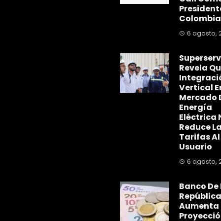
President
Colombia
6 agosto, 
Superserv
Revela Qu
Integraci
Vertical E
Mercado 
Energía
Eléctrica 
Reduce L
Tarifas Al
Usuario
6 agosto, 
Banco De 
Repúblic
Aumenta
Proyecció