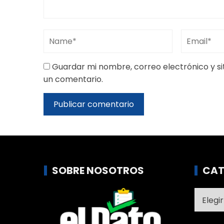
Guardar mi nombre, correo electrónico y s
un comentario.
SOBRE NOSOTROS
CAT
Catego