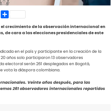
k.com
l
nt
Copy
Compartir
Link
 el crecimiento de la observación internacional en
 de cara a las elecciones presidenciales de este
cada en el país y participante en la creación de la
20 años solo participaron 13 observadores
ada electoral serán 261 desplegados en Bogotá,
de vota la diáspora colombiana.
rnacionales. Veinte años después, para las
remos 261 observadores internacionales repartidos