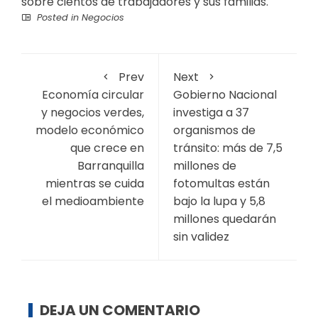
sobre cientos de trabajadores y sus familias.
Posted in
Negocios
Prev
Next
Economía circular
Gobierno Nacional
y negocios verdes,
investiga a 37
modelo económico
organismos de
que crece en
tránsito: más de 7,5
Barranquilla
millones de
mientras se cuida
fotomultas están
el medioambiente
bajo la lupa y 5,8
millones quedarán
sin validez
DEJA UN COMENTARIO