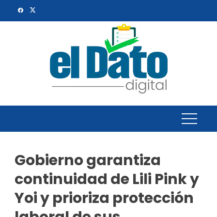
Skip
to
content
Gobierno garantiza
continuidad de Lili Pink y
Yoi y prioriza protección