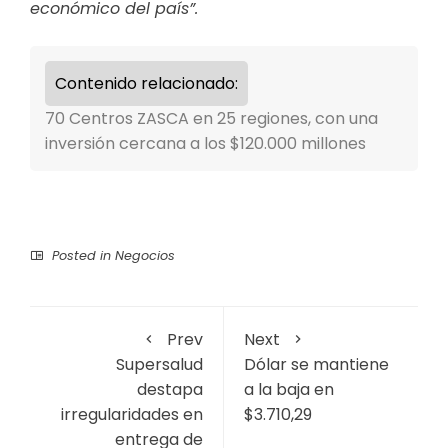
económico del país”.
Contenido relacionado:
70 Centros ZASCA en 25 regiones, con una
inversión cercana a los $120.000 millones
Posted in
Negocios
Prev
Next
Supersalud
Dólar se mantiene
destapa
a la baja en
irregularidades en
$3.710,29
entrega de