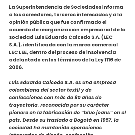
La Superintendencia de Sociedades informa
a los acreedores, terceros interesados y a la
opinión pública que fue confirmado el
acuerdo de reorganización empresarial de la
sociedad Luis Eduardo Caicedo S.A. (LEC
S.A.), identificada con la marca comercial
LEC LEE, dentro del proceso de insolvencia
adelantado en los términos de la Ley 1116 de
2006.
Luis Eduardo Caicedo S.A. es una empresa
colombiana del sector textil y de
confecciones con más de 80 años de
trayectoria, reconocida por su carácter
pionero en la fabricación de “blue jeans” en el
país. Desde su traslado a Bogotá en 1957, la
sociedad ha mantenido operaciones