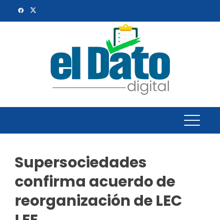
Skip
to
content
Supersociedades
confirma acuerdo de
reorganización de LEC